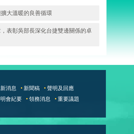
續擴大溫暖的良善循環
章，表彰吳部長深化台捷雙邊關係的卓
最新消息
新聞稿
聲明及回應
說明會紀要
領務消息
重要議題