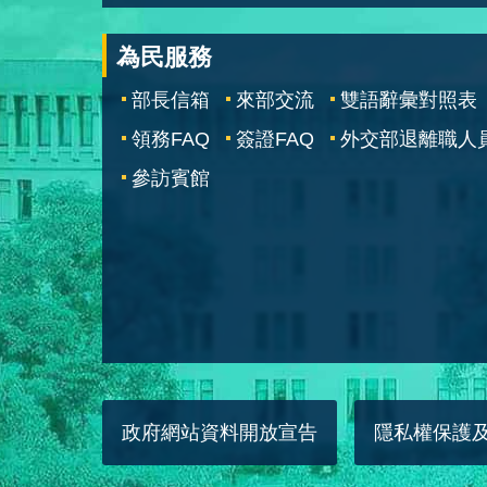
為民服務
部長信箱
來部交流
雙語辭彙對照表
領務FAQ
簽證FAQ
外交部退離職人
參訪賓館
政府網站資料開放宣告
隱私權保護