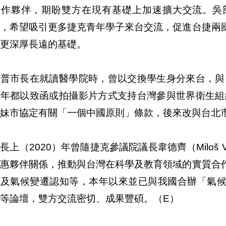
合作夥伴，期盼雙方在現有基礎上加速擴大交流。吳
」，希望吸引更多捷克青年學子來台交流，促進台捷兩
更深厚長遠的基礎。
普市長在就讀醫學院時，曾以交換學生身分來台，與台
年都以致函或拍攝影片方式支持台灣參與世界衛生組織
妹市協定有關「一個中國原則」條款，後來改與台北
長上（2020）年曾隨捷克參議院議長韋德齊（Miloš V
互惠夥伴關係，推動與台灣在科學及教育領域的實質合
新及氣候變遷認知等，本年以來並已與我國合辦「氣
等論壇，雙方交流密切、成果豐碩。（E）