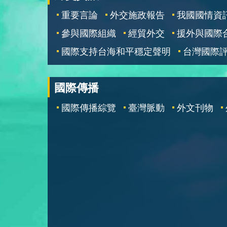
重要言論
外交施政報告
我國國情資
參與國際組織
經貿外交
援外與國際
國際支持台海和平穩定聲明
台灣國際
國際傳播
國際傳播綜覽
臺灣脈動
外文刊物