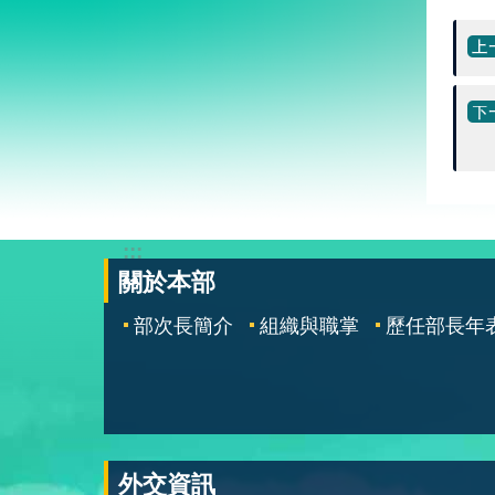
:::
關於本部
部次長簡介
組織與職掌
歷任部長年
外交資訊