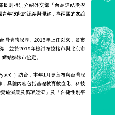
部長則特別介紹外交部「台歐連結獎學
國青年彼此的認識與理解，為兩國的友誼
灣情感深厚。2018年上任以來，賀市
，並於2019年檢討布拉格市與北京市
市締結姊妹市協定。
ystrčil）訪台，本年1月更宣布與台灣深
作，具體內容包括基礎教育數位化、科技
候變遷減緩及循環經濟」及「台捷性別平