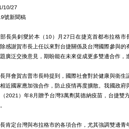
1/10/27
19號新聞稿
部長吳釗燮於本（10）月27日在捷克首都布拉格市長官邸
，除感謝賀市長上任以來對台捷關係及台灣國際參與的
題廣泛交換意見，期盼能在未來促成更多雙邊合作，
部長拜會賀吉普市長時提到，國際社會對於健康與衛生
念相近國家應加強合作，防止疫情再度擴散。我國政府
（2021）年8月贈予台灣3萬劑莫德納疫苗，台捷
。
市長肯定台灣與布拉格市的各項合作，尤其強調雙邊青