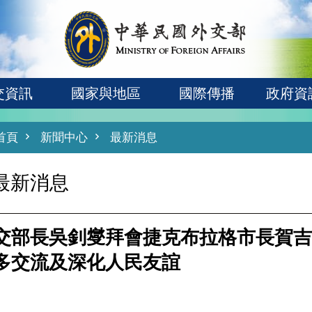
交資訊
國家與地區
國際傳播
政府資
首頁
新聞中心
最新消息
最新消息
交部長吳釗燮拜會捷克布拉格市長賀吉
多交流及深化人民友誼