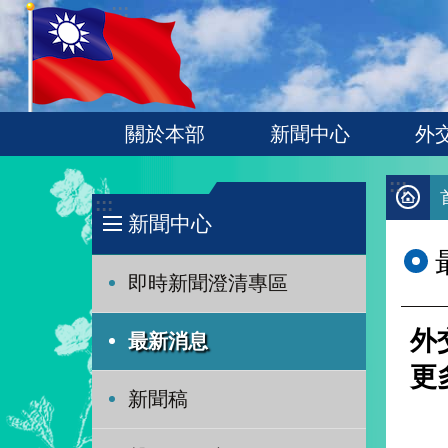
:::
跳到主要內容區塊
關於本部
新聞中心
外
:::
:::
新聞中心
即時新聞澄清專區
外
最新消息
更
新聞稿