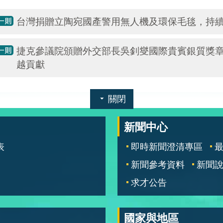
台灣捐贈立陶宛國產警用無人機及環保毛毯，持
捷克參議院頒贈外交部長吳釗燮國際貴賓銀質獎
越貢獻
關閉
新聞中心
表
即時新聞澄清專區
新聞參考資料
新聞
求才公告
國家與地區