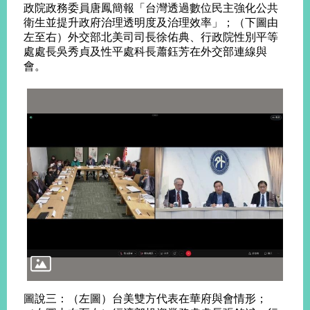
政院政務委員唐鳳簡報「台灣透過數位民主強化公共
衛生並提升政府治理透明度及治理效率」；（下圖由
左至右）外交部北美司司長徐佑典、行政院性別平等
處處長吳秀貞及性平處科長蕭鈺芳在外交部連線與
會。
圖說三：（左圖）台美雙方代表在華府與會情形；