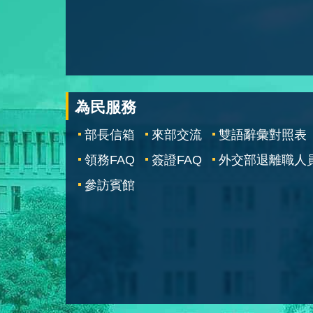
為民服務
部長信箱
來部交流
雙語辭彙對照表
領務FAQ
簽證FAQ
外交部退離職人
參訪賓館