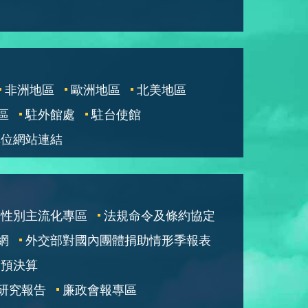
非洲地區
歐洲地區
北美地區
區
駐外館處
駐台使館
單位網站連結
性別主流化專區
法規命令及條約協定
網
外交部對國內團體捐助情形季報表
部預決算
研究報告
廉政會報專區