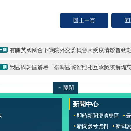
回上一頁
回
有關英國國會下議院外交委員會因受疫情影響延
我國與韓國簽署「臺韓國際駕照相互承認瞭解備
關閉
新聞中心
表
即時新聞澄清專區
新聞參考資料
新聞