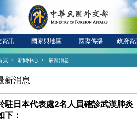
交資訊
國家與地區
國際傳播
政府資
首頁
新聞中心
最新消息
最新消息
於駐日本代表處2名人員確診武漢肺炎（C
如下：