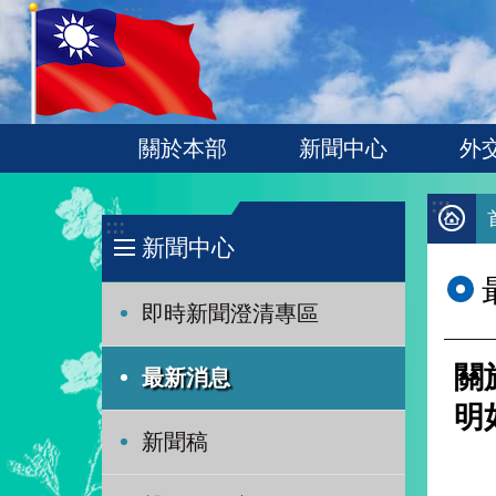
:::
跳到主要內容區塊
關於本部
新聞中心
外
:::
:::
新聞中心
即時新聞澄清專區
關
最新消息
明
新聞稿