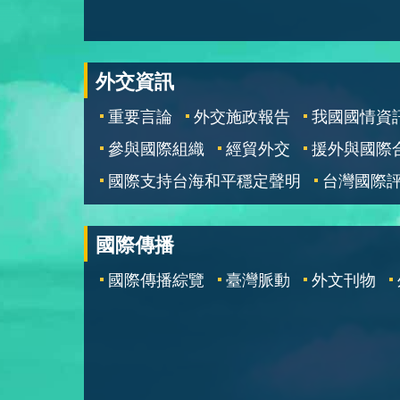
外交資訊
重要言論
外交施政報告
我國國情資
參與國際組織
經貿外交
援外與國際
國際支持台海和平穩定聲明
台灣國際
國際傳播
國際傳播綜覽
臺灣脈動
外文刊物