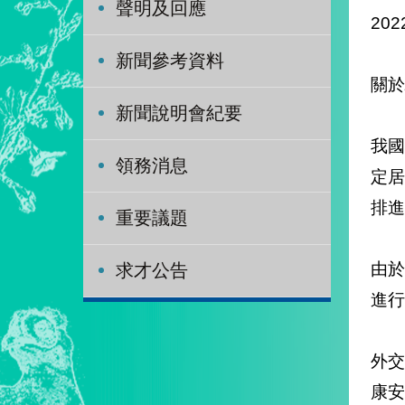
聲明及回應
202
新聞參考資料
關於
新聞說明會紀要
我國
領務消息
定
排進
重要議題
由於
求才公告
進行
外
康安