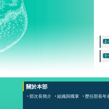
:::
關於本部
部次長簡介
組織與職掌
歷任部長年