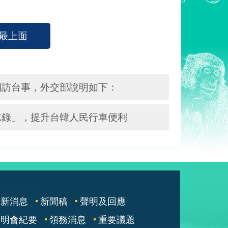
最上面
期訪台事，外交部說明如下：
忘錄」，提升台韓人民行車便利
最新消息
新聞稿
聲明及回應
說明會紀要
領務消息
重要議題