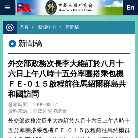
:::
跳到主要內容區塊
進
首頁
新聞中心
新聞稿
階
搜
新聞稿
尋
熱
門
外交部政務次長李大維訂於八月十
關
鍵
六日上午八時十五分率團搭乘包機
字
ＦＥ-０１５啟程前往馬紹爾群島共
總
合
和國訪問
外
交
發布時間：1999-08-14
資料來源：公眾外交協調會
價
值
外交部政務次長李大維訂於八月十六日上午八時十
外
五分率團搭乘包機ＦＥ-０１５啟程前往馬紹爾群
交