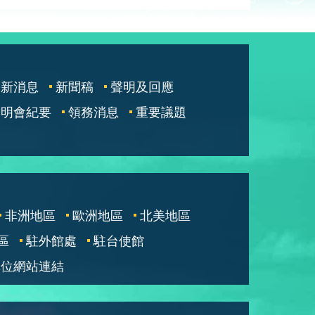
最新消息
新聞稿
聲明及回應
說明會紀要
領務消息
重要議題
非洲地區
歐洲地區
北美地區
區
駐外館處
駐台使館
單位網站連結