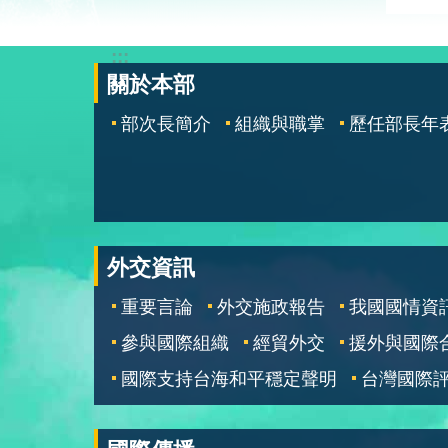
:::
關於本部
部次長簡介
組織與職掌
歷任部長年
外交資訊
重要言論
外交施政報告
我國國情資
參與國際組織
經貿外交
援外與國際
國際支持台海和平穩定聲明
台灣國際