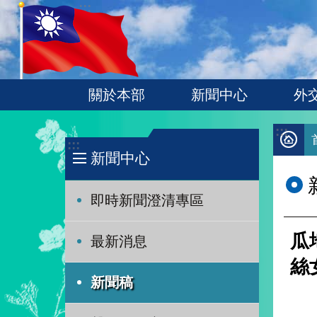
:::
跳到主要內容區塊
關於本部
新聞中心
外
:::
:::
新聞中心
即時新聞澄清專區
瓜
最新消息
絲
新聞稿