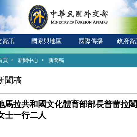
交資訊
國家與地區
國際傳播
政府資
首頁
新聞中心
新聞稿
新聞稿
地馬拉共和國文化體育部部長普蕾拉閣
女士一行二人