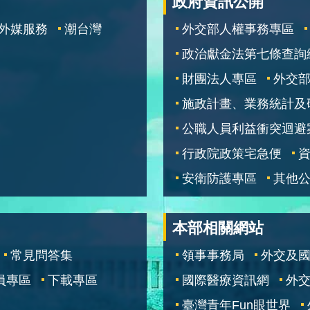
政府資訊公開
外媒服務
潮台灣
外交部人權事務專區
政治獻金法第七條查詢
財團法人專區
外交
施政計畫、業務統計及
公職人員利益衝突迴避
行政院政策宅急便
安衛防護專區
其他
本部相關網站
常見問答集
領事事務局
外交及
員專區
下載專區
國際醫療資訊網
外交
臺灣青年Fun眼世界