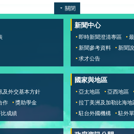
關閉
新聞中心
表
即時新聞澄清專區
新聞參考資料
新聞
求才公告
國家與地區
訊及外交基本方針
亞太地區
亞西地區
合作
獎助學金
拉丁美洲及加勒比海地
評比成績
駐台外國機構
駐外