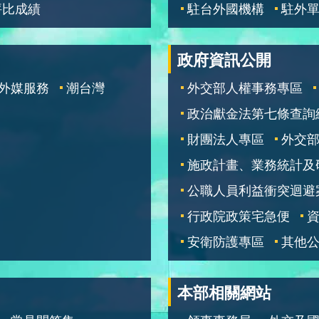
評比成績
駐台外國機構
駐外
政府資訊公開
外媒服務
潮台灣
外交部人權事務專區
政治獻金法第七條查詢
財團法人專區
外交
施政計畫、業務統計及
公職人員利益衝突迴避
行政院政策宅急便
安衛防護專區
其他
本部相關網站