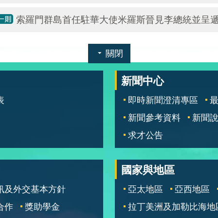
索羅門群島首任駐華大使米羅斯晉見李總統並呈
關閉
新聞中心
表
即時新聞澄清專區
新聞參考資料
新聞
求才公告
國家與地區
訊及外交基本方針
亞太地區
亞西地區
合作
獎助學金
拉丁美洲及加勒比海地