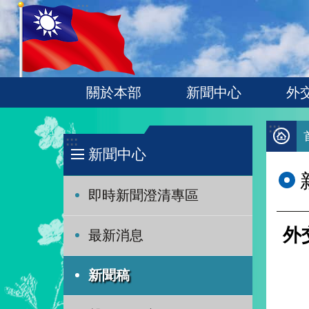
:::
跳到主要內容區塊
關於本部
新聞中心
外
:::
:::
新聞中心
即時新聞澄清專區
外
最新消息
新聞稿