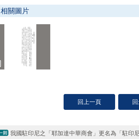
相關圖片
回上一頁
回
我國駐印尼之「耶加達中華商會」更名為「駐印