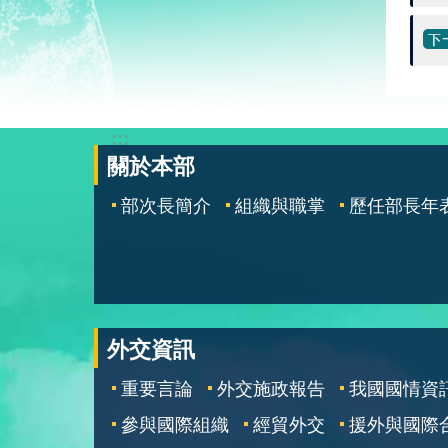
:::
關於本部
部次長簡介
組織與職掌
歷任部長年
外交資訊
重要言論
外交施政報告
我國國情資
參與國際組織
經貿外交
援外與國際