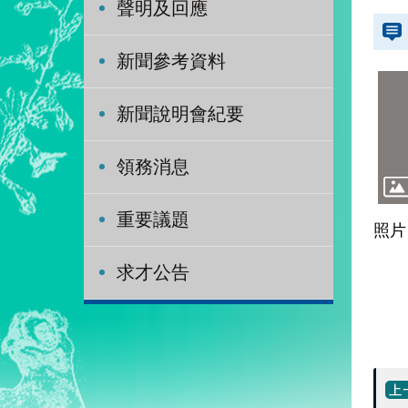
聲明及回應
新聞參考資料
新聞說明會紀要
領務消息
重要議題
照片
求才公告