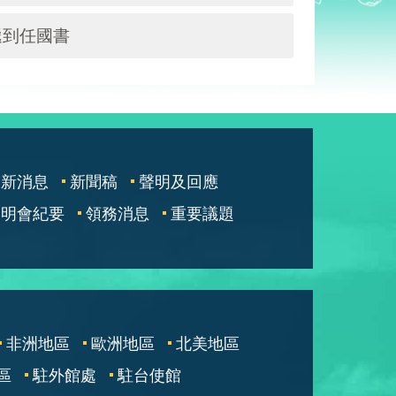
遞到任國書
最新消息
新聞稿
聲明及回應
說明會紀要
領務消息
重要議題
非洲地區
歐洲地區
北美地區
區
駐外館處
駐台使館