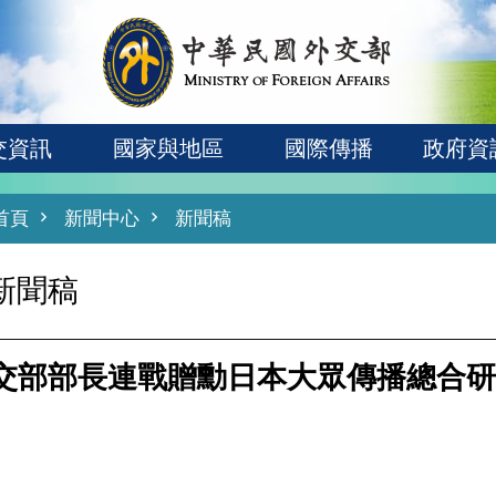
交資訊
國家與地區
國際傳播
政府資
首頁
新聞中心
新聞稿
新聞稿
交部部長連戰贈勳日本大眾傳播總合研