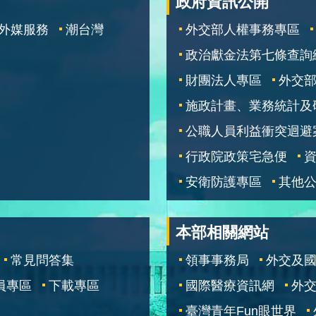
政府資訊公開
外媒服務
潮台灣
外交部人權事務專區
政治獻金法第七條查詢
財團法人專區
外交
施政計畫、業務統計及
公職人員利益衝突迴避
行政院政策宅急便
安衛防護專區
其他
本部相關網站
常見問答集
領事事務局
外交及
員專區
下載專區
國際醫療資訊網
外交
臺灣青年Fun眼世界