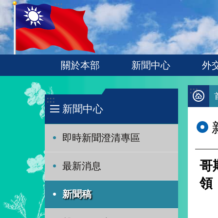
:::
跳到主要內容區塊
關於本部
新聞中心
外
:::
:::
新聞中心
即時新聞澄清專區
哥
最新消息
領
新聞稿