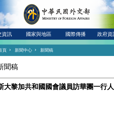
交資訊
國家與地區
國際傳播
政府資
首頁
新聞中心
新聞稿
新聞稿
斯大黎加共和國國會議員訪華團一行人