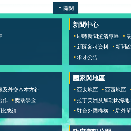
關閉
新聞中心
表
即時新聞澄清專區
新聞參考資料
新聞
求才公告
國家與地區
訊及外交基本方針
亞太地區
亞西地區
合作
獎助學金
拉丁美洲及加勒比海地
評比成績
駐台外國機構
駐外