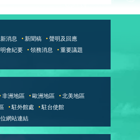
最新消息
新聞稿
聲明及回應
說明會紀要
領務消息
重要議題
非洲地區
歐洲地區
北美地區
區
駐外館處
駐台使館
單位網站連結