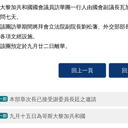
斯大黎加共和國國會議員訪華團一行人由國會副議長瓦
問七天。
團訪華期間將拜會立法院副院長劉松藩、外交部部長
各項文經設施。
團預定於九月廿二日離華。
回上一頁
回
本部章次長已接受謝委員長廷之邀請
九月十五日為哥斯大黎加共和國