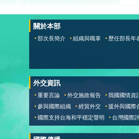
:::
關於本部
部次長簡介
組織與職掌
歷任部長年
外交資訊
重要言論
外交施政報告
我國國情資
參與國際組織
經貿外交
援外與國際
國際支持台海和平穩定聲明
台灣國際