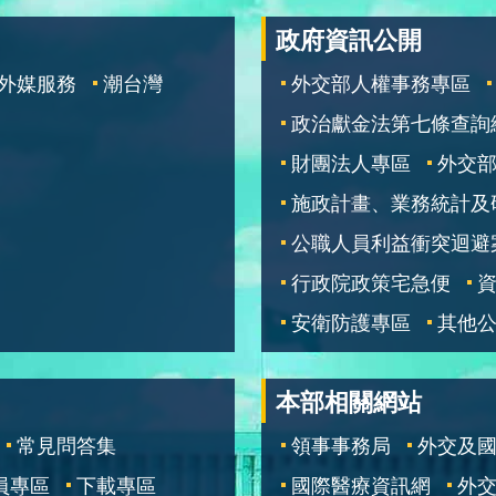
政府資訊公開
外媒服務
潮台灣
外交部人權事務專區
政治獻金法第七條查詢
財團法人專區
外交
施政計畫、業務統計及
公職人員利益衝突迴避
行政院政策宅急便
安衛防護專區
其他
本部相關網站
常見問答集
領事事務局
外交及
員專區
下載專區
國際醫療資訊網
外交