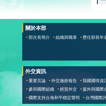
:::
關於本部
部次長簡介
組織與職掌
歷任部長年
外交資訊
重要言論
外交施政報告
我國國情資
參與國際組織
經貿外交
援外與國際
國際支持台海和平穩定聲明
台灣國際