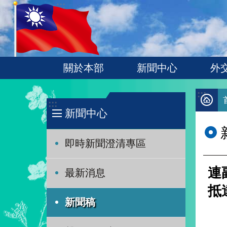
:::
跳到主要內容區塊
關於本部
新聞中心
外
:::
:::
新聞中心
即時新聞澄清專區
連
最新消息
抵
新聞稿