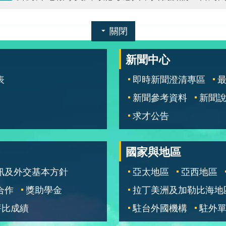
關閉
新聞中心
表
即時新聞澄清專區
新聞參考資料
新聞
求才公告
國家與地區
訊及外交基本方針
亞太地區
亞西地區
合作
獎助學金
拉丁美洲及加勒比海地
評比成績
駐台外國機構
駐外