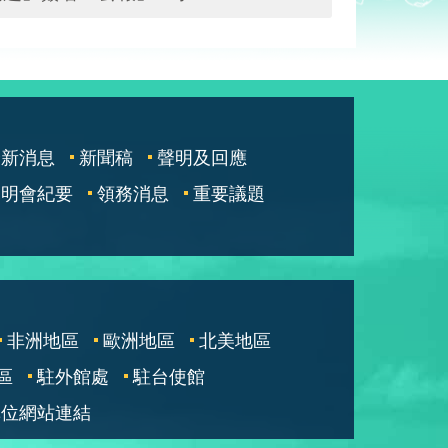
最新消息
新聞稿
聲明及回應
說明會紀要
領務消息
重要議題
非洲地區
歐洲地區
北美地區
區
駐外館處
駐台使館
單位網站連結