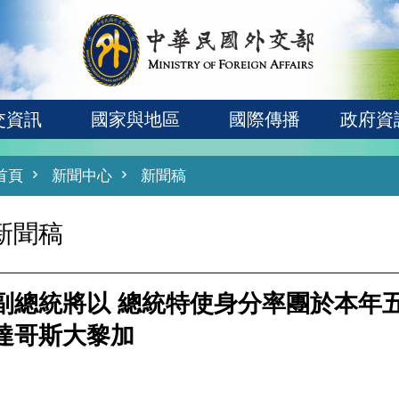
交資訊
國家與地區
國際傳播
政府資
首頁
新聞中心
新聞稿
新聞稿
副總統將以 總統特使身分率團於本年
達哥斯大黎加