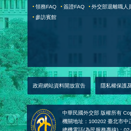
領務FAQ
簽證FAQ
外交部退離職人
參訪賓館
政府網站資料開放宣告
隱私權保護
中華民國外交部 版權所有 Copyright
機關地址：100202 臺北市
總機電話(為民服務專線)：02-