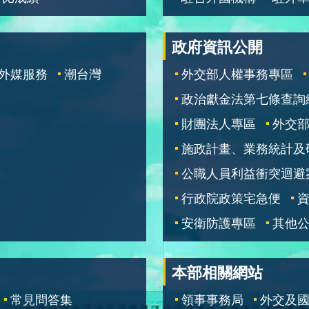
政府資訊公開
外媒服務
潮台灣
外交部人權事務專區
政治獻金法第七條查詢
財團法人專區
外交
施政計畫、業務統計及
公職人員利益衝突迴避
行政院政策宅急便
安衛防護專區
其他
本部相關網站
常見問答集
領事事務局
外交及