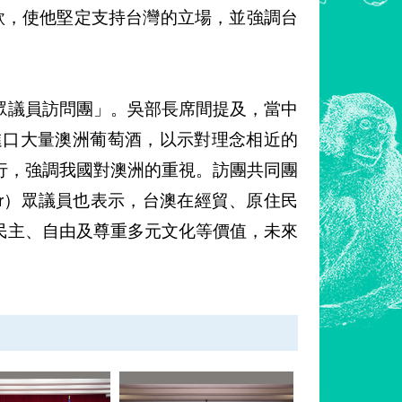
善款，使他堅定支持台灣的立場，並強調台
眾議員訪問團」。吳部長席間提及，當中
進口大量澳洲葡萄酒，以示對理念相近的
行，強調我國對澳洲的重視。訪團共同團
etcher）眾議員也表示，台澳在經貿、原住民
民主、自由及尊重多元文化等價值，未來