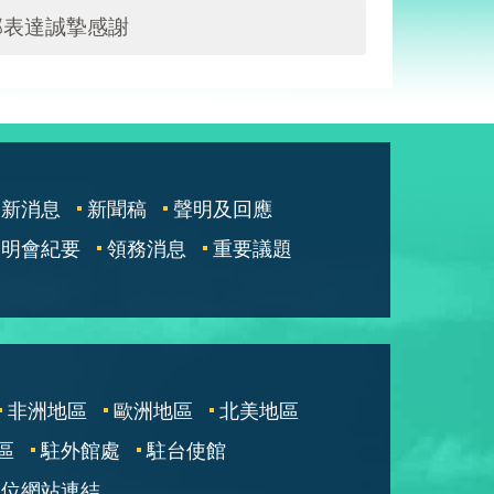
部表達誠摯感謝
最新消息
新聞稿
聲明及回應
說明會紀要
領務消息
重要議題
非洲地區
歐洲地區
北美地區
區
駐外館處
駐台使館
單位網站連結