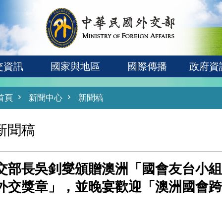
交資訊
國家與地區
國際傳播
政府資
首頁
新聞中心
新聞稿
新聞稿
交部長吳釗燮頒贈澳洲「國會友台小組
外交獎章」，並晚宴歡迎「澳洲國會跨