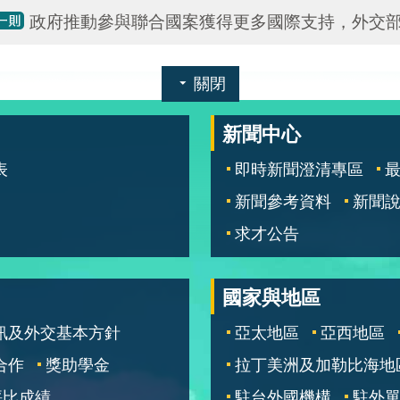
政府推動參與聯合國案獲得更多國際支持，外交
關閉
新聞中心
表
即時新聞澄清專區
新聞參考資料
新聞
求才公告
國家與地區
訊及外交基本方針
亞太地區
亞西地區
合作
獎助學金
拉丁美洲及加勒比海地
評比成績
駐台外國機構
駐外