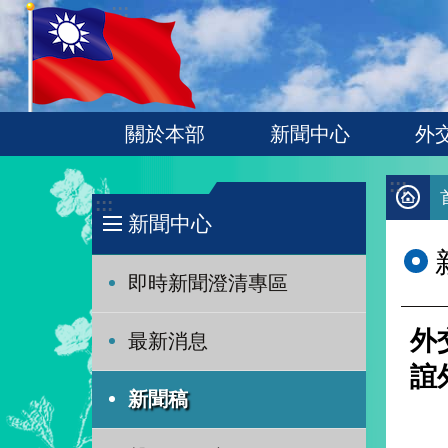
:::
跳到主要內容區塊
關於本部
新聞中心
外
:::
:::
新聞中心
即時新聞澄清專區
外
最新消息
誼
新聞稿