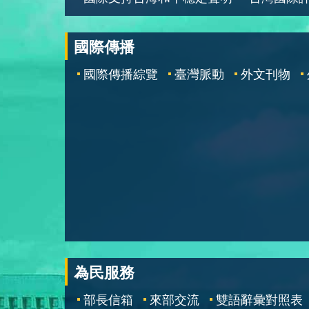
國際傳播
國際傳播綜覽
臺灣脈動
外文刊物
為民服務
部長信箱
來部交流
雙語辭彙對照表