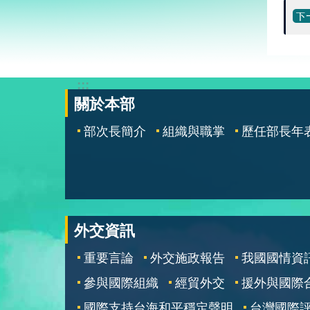
:::
關於本部
部次長簡介
組織與職掌
歷任部長年
外交資訊
重要言論
外交施政報告
我國國情資
參與國際組織
經貿外交
援外與國際
國際支持台海和平穩定聲明
台灣國際