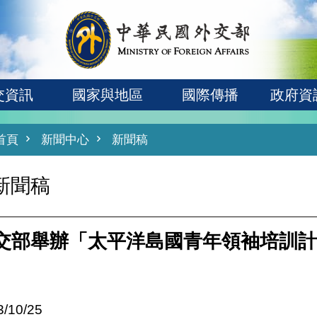
交資訊
國家與地區
國際傳播
政府資
首頁
新聞中心
新聞稿
新聞稿
交部舉辦「太平洋島國青年領袖培訓計
3/10/25