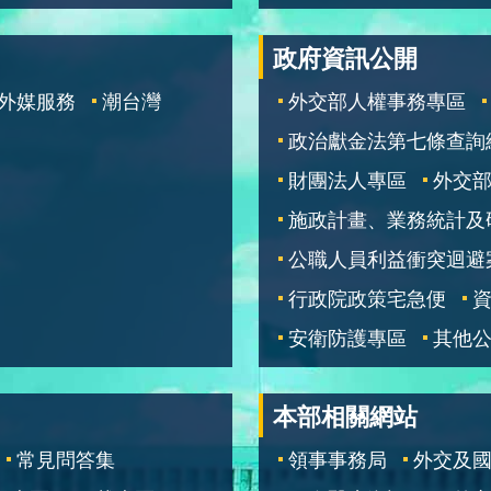
政府資訊公開
外媒服務
潮台灣
外交部人權事務專區
政治獻金法第七條查詢
財團法人專區
外交
施政計畫、業務統計及
公職人員利益衝突迴避
行政院政策宅急便
安衛防護專區
其他
本部相關網站
常見問答集
領事事務局
外交及