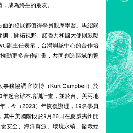
情，成為終生的朋友。
方面的發展都值得學員觀摩學習。馬紹爾
參訓，開拓視野。諾魯共和國大使則鼓勵
WC副主任表示，台灣與該中心的合作培
國推動更多合作計畫，共同創造區域的繁
調官坎博（Kurt Campbell）於
013年起合辦本培訓計畫，並於台、美兩地
3年，今（2023）年恢復辦理，19名學員
其中美國階段於9月26日在夏威夷州開
糧食安全、海洋資源、環境永續、循環經