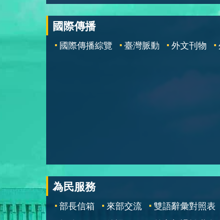
國際傳播
國際傳播綜覽
臺灣脈動
外文刊物
為民服務
部長信箱
來部交流
雙語辭彙對照表