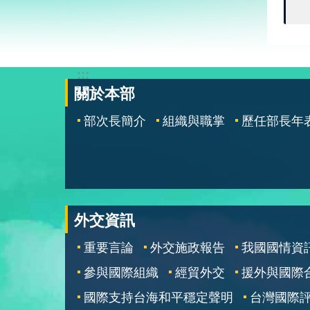
:::
關於本部
部次長簡介
組織與職掌
歷任部長年
外交資訊
重要言論
外交施政報告
我國國情資
參與國際組織
經貿外交
援外與國際
國際支持台海和平穩定聲明
台灣國際