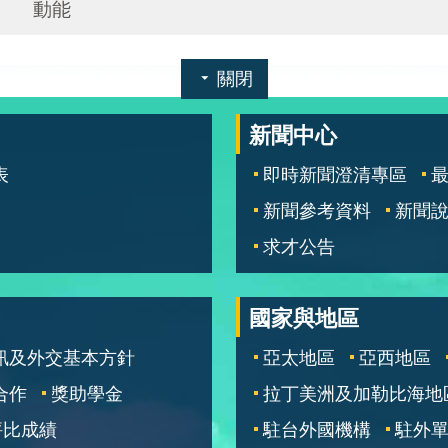
動能
關閉
新聞中心
表
即時新聞澄清專區
新聞參考資料
新聞
求才公告
國家與地區
訊及外交基本方針
亞太地區
亞西地區
合作
獎助學金
拉丁美洲及加勒比海地
評比成績
駐台外國機構
駐外