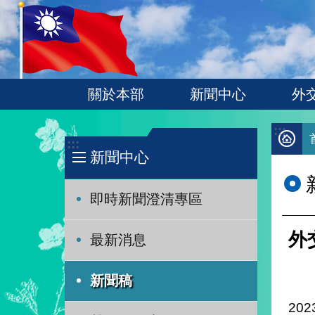
:::
跳到主要內容區塊
關於本部
新聞中心
外
:::
:::
新聞中心
即時新聞澄清專區
外
最新消息
新聞稿
202