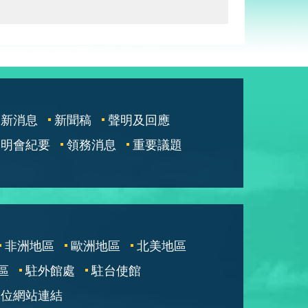
最新消息
新聞稿
聲明及回應
說明會紀要
領務消息
重要議題
非洲地區
歐洲地區
北美地區
區
駐外館處
駐台使館
單位網站連結