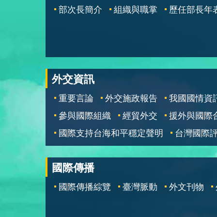
部次長簡介
組織與職掌
歷任部長年
外交資訊
重要言論
外交施政報告
我國國情資
參與國際組織
經貿外交
援外與國際
國際支持台海和平穩定聲明
台灣國際
國際傳播
國際傳播綜覽
臺灣脈動
外文刊物