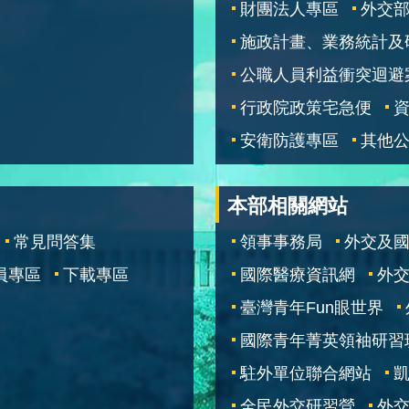
財團法人專區
外交
施政計畫、業務統計及
公職人員利益衝突迴避
行政院政策宅急便
安衛防護專區
其他
本部相關網站
常見問答集
領事事務局
外交及
員專區
下載專區
國際醫療資訊網
外交
臺灣青年Fun眼世界
國際青年菁英領袖研習
駐外單位聯合網站
全民外交研習營
外