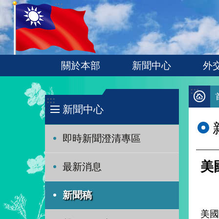
:::
跳到主要內容區塊
關於本部
新聞中心
外
:::
:::
新聞中心
即時新聞澄清專區
美
最新消息
新聞稿
美國