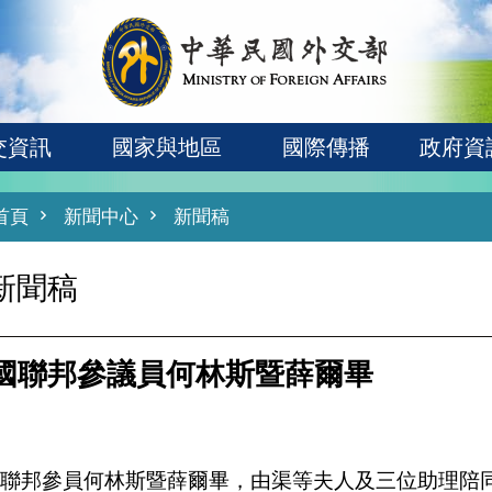
交資訊
國家與地區
國際傳播
政府資
首頁
新聞中心
新聞稿
新聞稿
國聯邦參議員何林斯暨薛爾畢
聯邦參員何林斯暨薛爾畢，由渠等夫人及三位助理陪