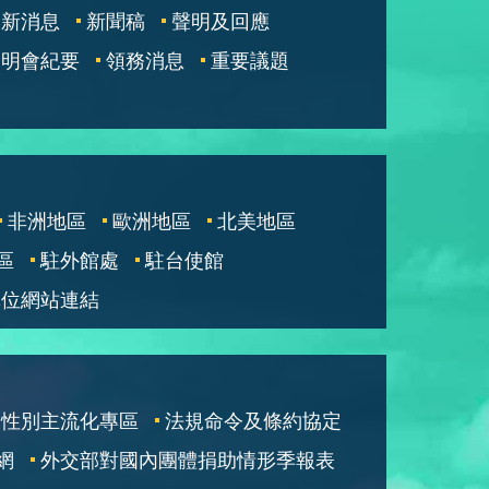
最新消息
新聞稿
聲明及回應
說明會紀要
領務消息
重要議題
非洲地區
歐洲地區
北美地區
區
駐外館處
駐台使館
單位網站連結
性別主流化專區
法規命令及條約協定
網
外交部對國內團體捐助情形季報表