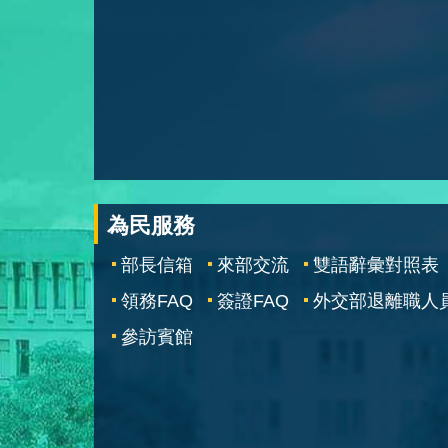
為民服務
部長信箱
來部交流
雙語辭彙對照表
領務FAQ
簽證FAQ
外交部退離職人
參訪賓館