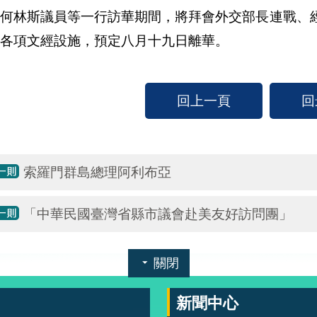
林斯議員等一行訪華期間，將拜會外交部長連戰、經
各項文經設施，預定八月十九日離華。
回上一頁
回
索羅門群島總理阿利布亞
「中華民國臺灣省縣市議會赴美友好訪問團」
關閉
新聞中心