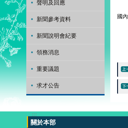
聲明及回應
何
國內
新聞參考資料
新聞說明會紀要
領務消息
重要議題
求才公告
:::
關於本部