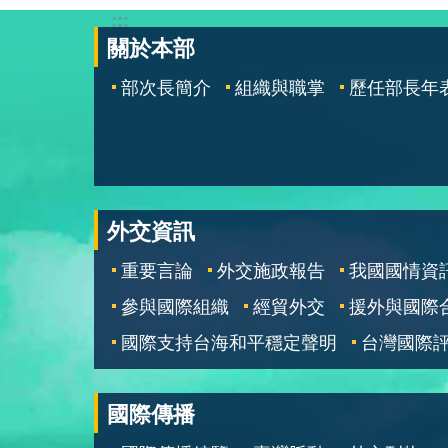
:::
關於本部
部次長簡介
組織與職掌
歷任部長年
外交資訊
重要言論
外交施政報告
我國國情資
參與國際組織
經貿外交
援外與國際
國際支持台海和平穩定聲明
台灣國際
國際傳播