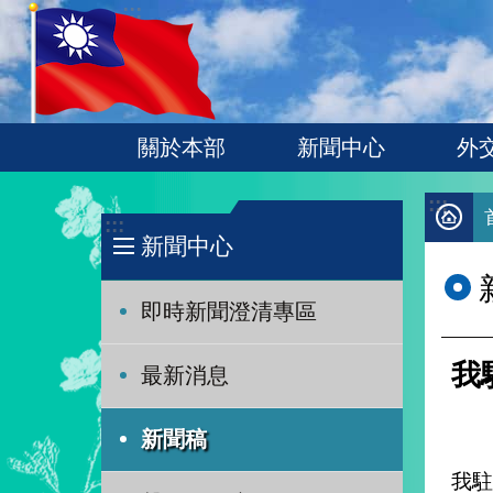
:::
跳到主要內容區塊
關於本部
新聞中心
外
:::
:::
新聞中心
即時新聞澄清專區
我
最新消息
新聞稿
我