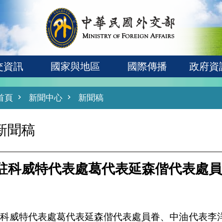
交資訊
國家與地區
國際傳播
政府資
首頁
新聞中心
新聞稿
新聞稿
駐科威特代表處葛代表延森偕代表處員
駐科威特代表處葛代表延森偕代表處員眷、中油代表李