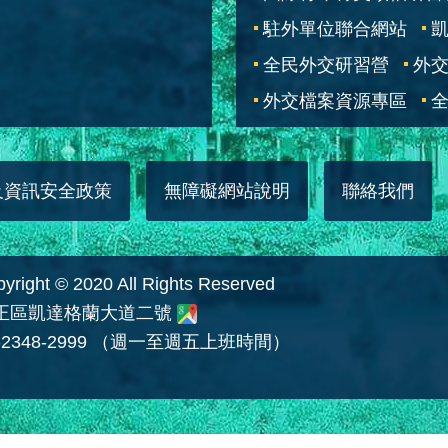
駐外單位聯合網站
全民外交研習營
外
外交檔案資源專區
全
及資訊安全政策
無障礙網站說明
聯絡我們
 © 2020 All Rights Reserved
中正區凱達格蘭大道二號
2348-2999 （週一至週五上班時間）