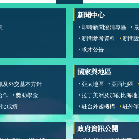
新聞中心
表
即時新聞澄清專區
新聞參考資料
新聞
求才公告
國家與地區
訊及外交基本方針
亞太地區
亞西地區
合作
獎助學金
拉丁美洲及加勒比海地
評比成績
駐台外國機構
駐外
政府資訊公開