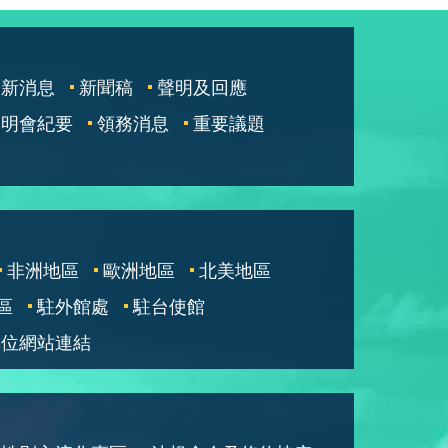
最新消息
新聞稿
聲明及回應
說明會紀要
領務消息
重要議題
非洲地區
歐洲地區
北美地區
區
駐外館處
駐台使館
單位網站連結