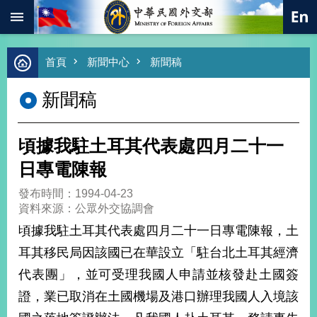
:::
跳到主要內容區塊
進
首頁
新聞中心
新聞稿
階
搜
新聞稿
尋
熱
門
頃據我駐土耳其代表處四月二十一
關
鍵
日專電陳報
字
發布時間：1994-04-23
總
資料來源：公眾外交協調會
合
外
頃據我駐土耳其代表處四月二十一日專電陳報，土
交
耳其移民局因該國已在華設立「駐台北土耳其經濟
價
代表團」，並可受理我國人申請並核發赴土國簽
值
外
證，業已取消在土國機場及港口辦理我國人入境該
交