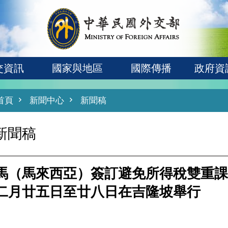
交資訊
國家與地區
國際傳播
政府資
首頁
新聞中心
新聞稿
新聞稿
馬（馬來西亞）簽訂避免所得稅雙重課
二月廿五日至廿八日在吉隆坡舉行