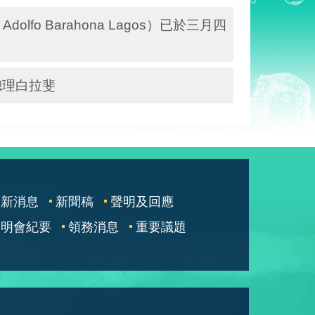
lfo Barahona Lagos）已於三月四
總理白拉斐
最新消息
新聞稿
聲明及回應
說明會紀要
領務消息
重要議題