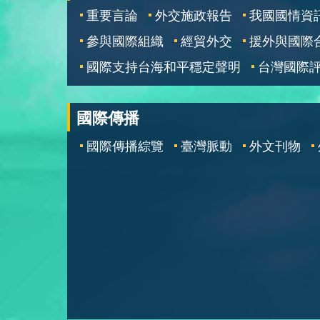
重要言論
外交施政報告
我國國情資
參與國際組織
經貿外交
援外與國際
國際支持台海和平穩定聲明
台灣國際
國際傳播
國際傳播綜覽
臺灣脈動
外文刊物