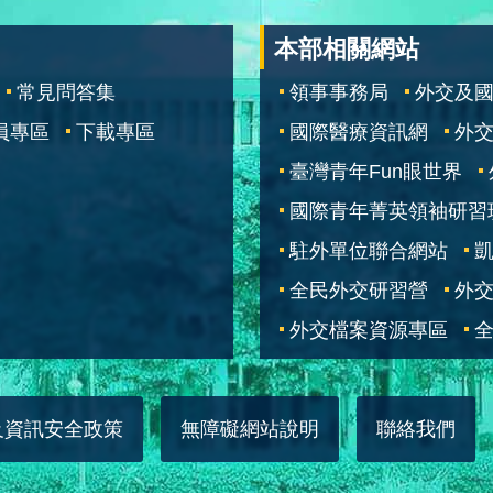
本部相關網站
常見問答集
領事事務局
外交及
員專區
下載專區
國際醫療資訊網
外交
臺灣青年Fun眼世界
國際青年菁英領袖研習
駐外單位聯合網站
全民外交研習營
外
外交檔案資源專區
全
及資訊安全政策
無障礙網站說明
聯絡我們