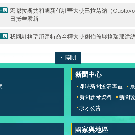
宏都拉斯共和國新任駐華大使巴拉翁納（Gustavo Ado
日抵華履新
我國駐格瑞那達特命全權大使劉伯倫與格瑞那達
關閉
新聞中心
表
即時新聞澄清專區
新聞參考資料
新聞
求才公告
國家與地區