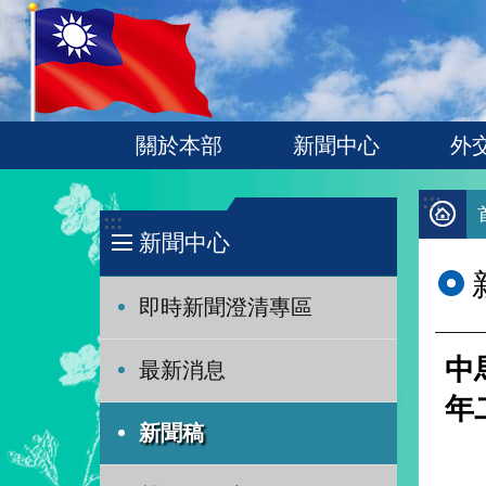
:::
跳到主要內容區塊
關於本部
新聞中心
外
:::
:::
新聞中心
即時新聞澄清專區
中
最新消息
年
新聞稿