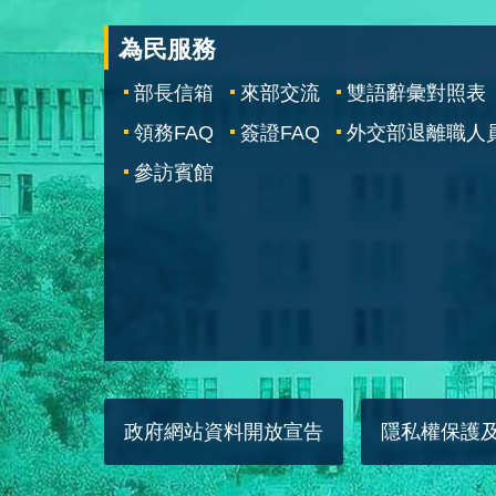
為民服務
部長信箱
來部交流
雙語辭彙對照表
領務FAQ
簽證FAQ
外交部退離職人
參訪賓館
政府網站資料開放宣告
隱私權保護