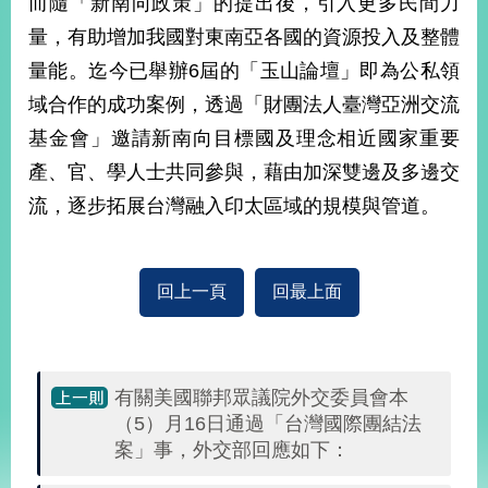
而隨「新南向政策」的提出後，引入更多民間力
量，有助增加我國對東南亞各國的資源投入及整體
量能。迄今已舉辦6屆的「玉山論壇」即為公私領
域合作的成功案例，透過「財團法人臺灣亞洲交流
基金會」邀請新南向目標國及理念相近國家重要
產、官、學人士共同參與，藉由加深雙邊及多邊交
流，逐步拓展台灣融入印太區域的規模與管道。
回上一頁
回最上面
有關美國聯邦眾議院外交委員會本
（5）月16日通過「台灣國際團結法
案」事，外交部回應如下：