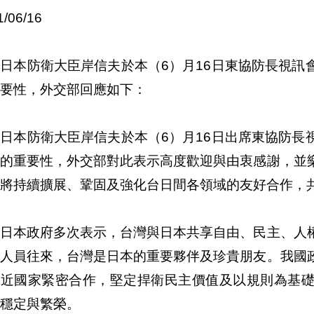
1/06/16
日本防衛大臣岸信夫於本（6）月16日東協防長視訊
要性，外交部回應如下：
日本防衛大臣岸信夫於本（6）月16日出席東協防長
會的重要性，外交部對此表示高度歡迎與由衷感謝，並
將持續擴展、鞏固及強化台日間各領域的友好合作，
、日本政府多次表示，台灣與日本共享自由、民主、人
及人員往來，台灣是日本的重要夥伴及珍貴朋友。我國
相近國家緊密合作，堅定捍衛民主價值及以規則為基
穩定與繁榮。