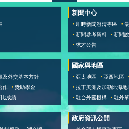
新聞中心
表
即時新聞澄清專區
新聞參考資料
新聞
求才公告
國家與地區
訊及外交基本方針
亞太地區
亞西地區
合作
獎助學金
拉丁美洲及加勒比海地
評比成績
駐台外國機構
駐外
政府資訊公開