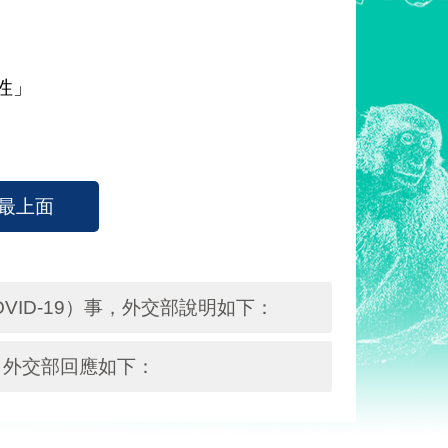
性」
最上面
ID-19）事，外交部說明如下：
，外交部回應如下：