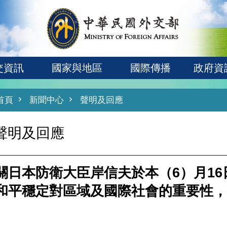
交資訊
國家與地區
國際傳播
政府資
首頁
新聞中心
聲明及回應
聲明及回應
關日本防衛大臣岸信夫於本（6）月1
和平穩定對區域及國際社會的重要性，