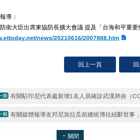
報導：
防衛大臣出席東協防長擴大會議 提及「台海和平重要
.ettoday.net/news/20210616/2007888.htm
回上一頁
回
有關駐印尼代表處新增1名人員確診武漢肺炎（COV
有關媒體報導友邦尼加拉瓜前總統博拉紐辭世事
關閉