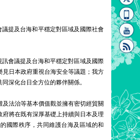
[連
覽
系"
會議提及台海和平穩定對區域及國際社會
視訊會議提及台海和平穩定對區域及國際
結]"
[連
樂見日本政府重視台海安全等議題；我方
共同深化台日全方位的夥伴關係。
權及法治等基本價值觀並擁有密切經貿關
政府將在既有深厚基礎上持續與日本及理
結]"
礎的國際秩序，共同維護台海及區域的和