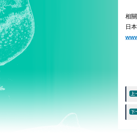
相關
日本
www