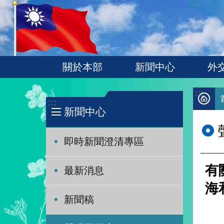
:::
跳到主要內容區塊
關於本部
新聞中心
外
:::
:::
新聞中心
即時新聞澄清專區
有
最新消息
海
新聞稿