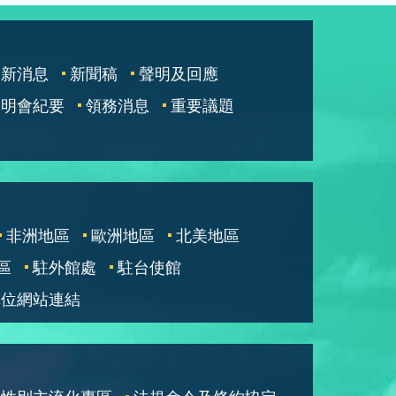
最新消息
新聞稿
聲明及回應
說明會紀要
領務消息
重要議題
非洲地區
歐洲地區
北美地區
區
駐外館處
駐台使館
單位網站連結