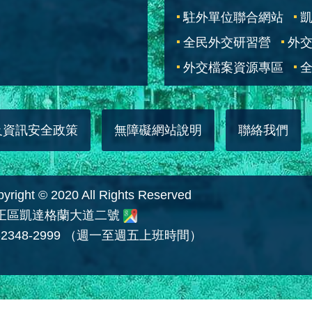
駐外單位聯合網站
全民外交研習營
外
外交檔案資源專區
全
及資訊安全政策
無障礙網站說明
聯絡我們
 © 2020 All Rights Reserved
中正區凱達格蘭大道二號
2348-2999 （週一至週五上班時間）