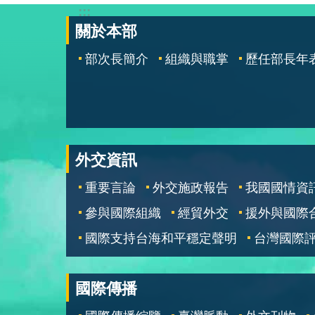
:::
關於本部
部次長簡介
組織與職掌
歷任部長年
外交資訊
重要言論
外交施政報告
我國國情資
參與國際組織
經貿外交
援外與國際
國際支持台海和平穩定聲明
台灣國際
國際傳播