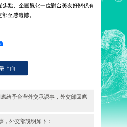
糊焦點、企圖醜化一位對台美友好關係有
交部至感遺憾。
最上面
國應給予台灣外交承認事，外交部回應
事，外交部說明如下：