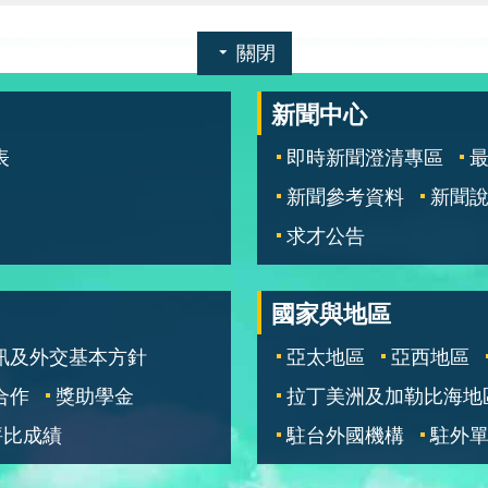
關閉
新聞中心
表
即時新聞澄清專區
新聞參考資料
新聞
求才公告
國家與地區
訊及外交基本方針
亞太地區
亞西地區
合作
獎助學金
拉丁美洲及加勒比海地
評比成績
駐台外國機構
駐外