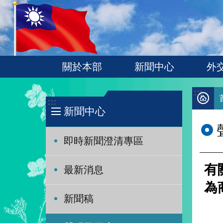
:::
跳到主要內容區塊
關於本部
新聞中心
外
:::
:::
新聞中心
即時新聞澄清專區
有
最新消息
為
新聞稿