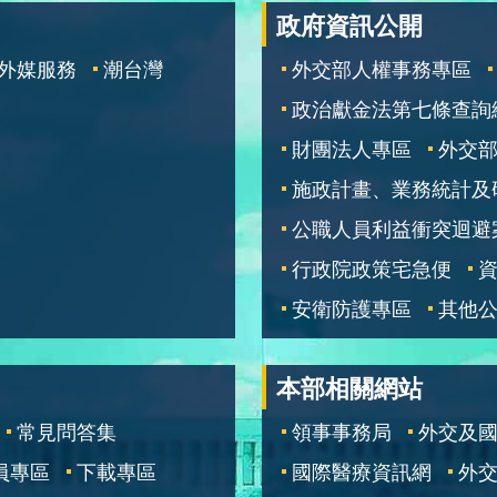
政府資訊公開
外媒服務
潮台灣
外交部人權事務專區
政治獻金法第七條查詢
財團法人專區
外交
施政計畫、業務統計及
公職人員利益衝突迴避
行政院政策宅急便
安衛防護專區
其他
本部相關網站
常見問答集
領事事務局
外交及
員專區
下載專區
國際醫療資訊網
外交