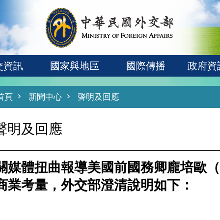
交資訊
國家與地區
國際傳播
政府資
首頁
新聞中心
聲明及回應
聲明及回應
關媒體扭曲報導美國前國務卿龐培歐（Mi
商業考量，外交部澄清說明如下：