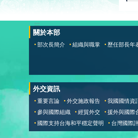
:::
關於本部
部次長簡介
組織與職掌
歷任部長年
外交資訊
重要言論
外交施政報告
我國國情資
參與國際組織
經貿外交
援外與國際
國際支持台海和平穩定聲明
台灣國際