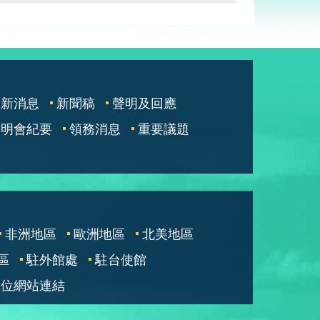
最新消息
新聞稿
聲明及回應
說明會紀要
領務消息
重要議題
非洲地區
歐洲地區
北美地區
區
駐外館處
駐台使館
單位網站連結