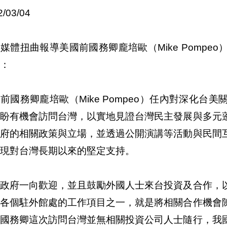
2/03/04
媒體扭曲報導美國前國務卿龐培歐（Mike Pomp
：
前國務卿龐培歐（Mike Pompeo）任內對深化
期盼有機會訪問台灣，以實地見證台灣民主發展與多元
政府的相關政策與立場，並透過公開演講等活動與民間
現對台灣長期以來的堅定支持。
國政府一向歡迎，並且鼓勵外國人士來台投資及合作，
。各個駐外館處的工作項目之一，就是將相關合作機會
前國務卿這次訪問台灣並無相關投資公司人士隨行，我