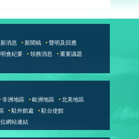
最新消息
新聞稿
聲明及回應
說明會紀要
領務消息
重要議題
非洲地區
歐洲地區
北美地區
區
駐外館處
駐台使館
單位網站連結