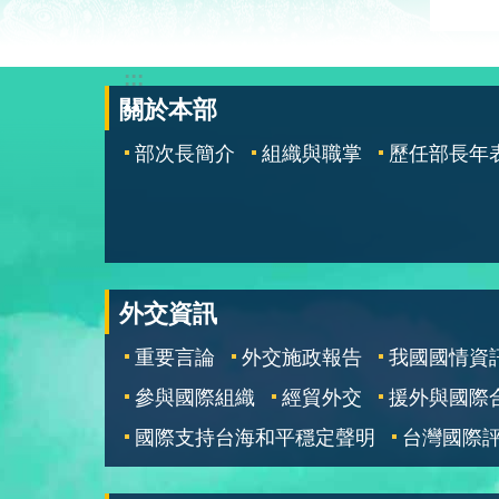
:::
關於本部
部次長簡介
組織與職掌
歷任部長年
外交資訊
重要言論
外交施政報告
我國國情資
參與國際組織
經貿外交
援外與國際
國際支持台海和平穩定聲明
台灣國際