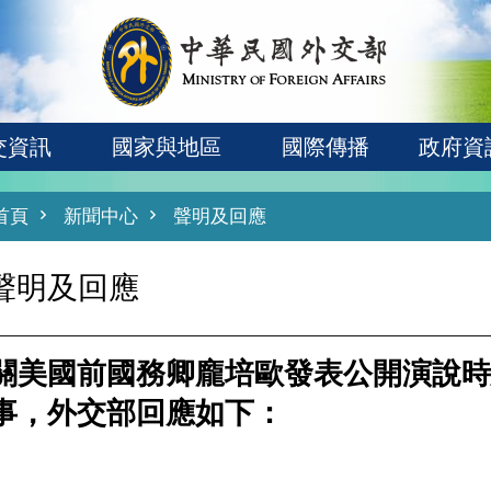
交資訊
國家與地區
國際傳播
政府資
首頁
新聞中心
聲明及回應
聲明及回應
關美國前國務卿龐培歐發表公開演說時
事，外交部回應如下：