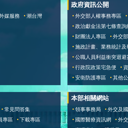
政府資訊公開
外媒服務
潮台灣
外交部人權事務專區
政治獻金法第七條查詢
財團法人專區
外交
施政計畫、業務統計及
公職人員利益衝突迴避
行政院政策宅急便
安衛防護專區
其他
本部相關網站
常見問答集
領事事務局
外交及
員專區
下載專區
國際醫療資訊網
外交