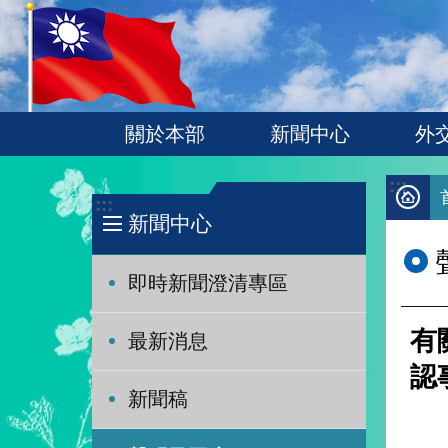
:::
跳到主要內容區塊
關於本部
新聞中心
外
:::
:::
新聞中心
即時新聞澄清專區
有
最新消息
認
新聞稿