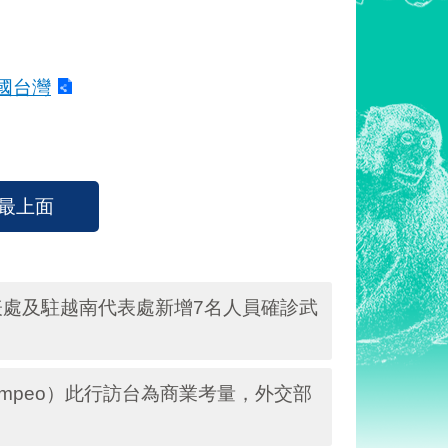
國台灣
最上面
處及駐越南代表處新增7名人員確診武
ompeo）此行訪台為商業考量，外交部