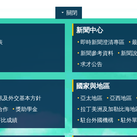
關閉
新聞中心
表
即時新聞澄清專區
新聞參考資料
新聞
求才公告
國家與地區
訊及外交基本方針
亞太地區
亞西地區
合作
獎助學金
拉丁美洲及加勒比海地
評比成績
駐台外國機構
駐外