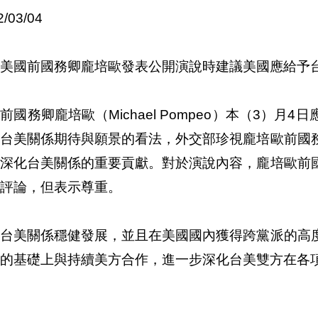
2/03/04
美國前國務卿龐培歐發表公開演說時建議美國應給予
前國務卿龐培歐（Michael Pompeo）本（3）
對台美關係期待與願景的看法，外交部珍視龐培歐前國
對深化台美關係的重要貢獻。對於演說內容，龐培歐前
評論，但表示尊重。
年台美關係穩健發展，並且在美國國內獲得跨黨派的高
的基礎上與持續美方合作，進一步深化台美雙方在各