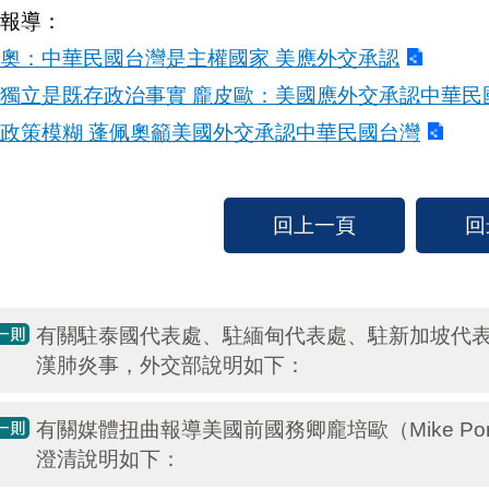
報導：
奧：中華民國台灣是主權國家 美應外交承認
獨立是既存政治事實 龐皮歐：美國應外交承認中華民
政策模糊 蓬佩奧籲美國外交承認中華民國台灣
回上一頁
回
有關駐泰國代表處、駐緬甸代表處、駐新加坡代表
漢肺炎事，外交部說明如下：
有關媒體扭曲報導美國前國務卿龐培歐（Mike P
澄清說明如下：