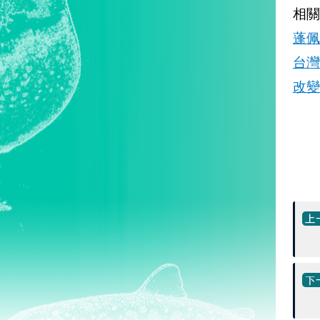
相關
蓬佩
台灣
改變