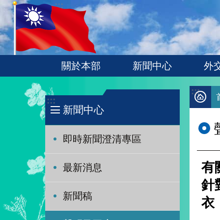
:::
跳到主要內容區塊
關於本部
新聞中心
外
:::
:::
新聞中心
即時新聞澄清專區
有
最新消息
針
新聞稿
衣