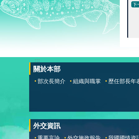
:::
關於本部
部次長簡介
組織與職掌
歷任部長年
外交資訊
重要言論
外交施政報告
我國國情資