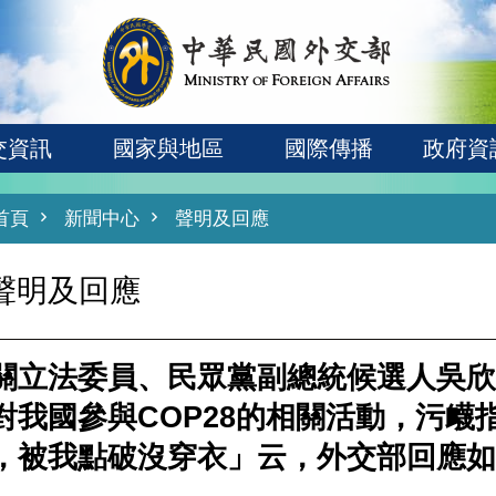
交資訊
國家與地區
國際傳播
政府資
首頁
新聞中心
聲明及回應
聲明及回應
關立法委員、民眾黨副總統候選人吳欣
對我國參與COP28的相關活動，污衊
，被我點破沒穿衣」云，外交部回應如