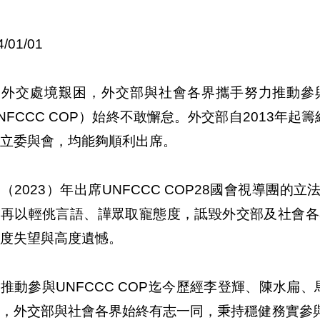
4/01/01
國外交處境艱困，外交部與社會各界攜手努力推動參
NFCCC COP）始終不敢懈怠。外交部自2013年起
立委與會，均能夠順利出席。
（2023）年出席UNFCCC COP28國會視導團
一再以輕佻言語、譁眾取寵態度，詆毀外交部及社會各
度失望與高度遺憾。
推動參與UNFCCC COP迄今歷經李登輝、陳水扁
政，外交部與社會各界始終有志一同，秉持穩健務實參