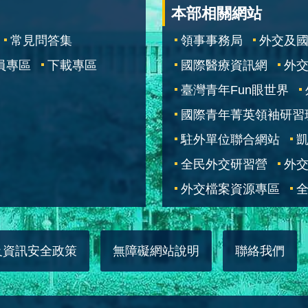
本部相關網站
常見問答集
領事事務局
外交及
員專區
下載專區
國際醫療資訊網
外交
臺灣青年Fun眼世界
國際青年菁英領袖研習
駐外單位聯合網站
全民外交研習營
外
外交檔案資源專區
全
及資訊安全政策
無障礙網站說明
聯絡我們