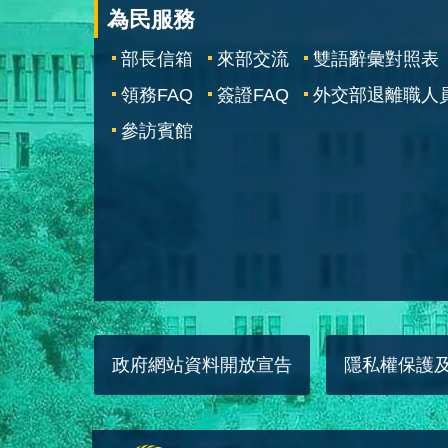
為民服務
部長信箱
來部交流
雙語辭彙對照表
領務FAQ
簽證FAQ
外交部退離職人
參訪賓館
政府網站資料開放宣告
隱私權保護