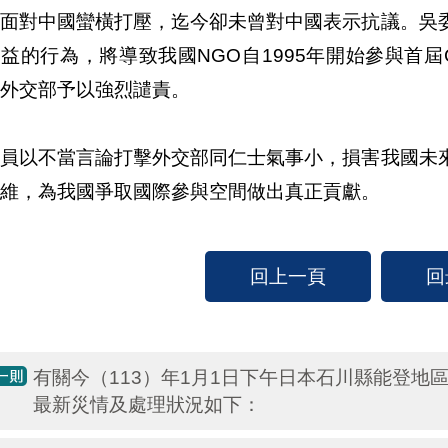
員面對中國蠻橫打壓，迄今卻未曾對中國表示抗議。吳
益的行為，將導致我國NGO自1995年開始參與首
外交部予以強烈譴責。
委員以不當言論打擊外交部同仁士氣事小，損害我國未
維，為我國爭取國際參與空間做出真正貢獻。
回上一頁
回
有關今（113）年1月1日下午日本石川縣能登地
最新災情及處理狀況如下：