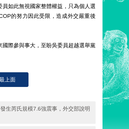
委員如此無視國家整體權益，只為個人選
屆COP的努力因此受限，造成外交嚴重後
來國際參與事大，至盼吳委員超越選舉黨
最上面
區發生芮氏規模7.6強震事，外交部說明