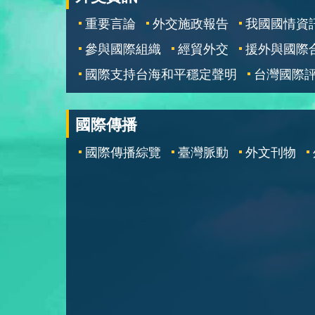
重要言論
外交施政報告
我國國情資
參與國際組織
經貿外交
援外與國際
國際支持台海和平穩定聲明
台灣國際
國際傳播
國際傳播綜覽
臺灣脈動
外文刊物