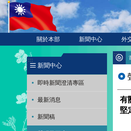
:::
跳到主要內容區塊
關於本部
新聞中心
外
:::
:::
新聞中心
即時新聞澄清專區
有
最新消息
堅
新聞稿