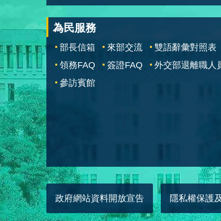
為民服務
部長信箱
來部交流
雙語辭彙對照表
領務FAQ
簽證FAQ
外交部退離職人
參訪賓館
政府網站資料開放宣告
隱私權保護