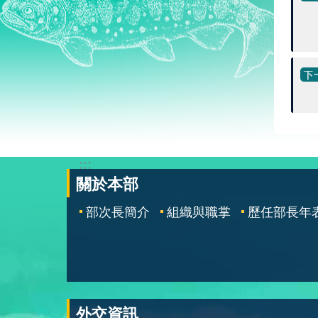
:::
關於本部
部次長簡介
組織與職掌
歷任部長年
外交資訊