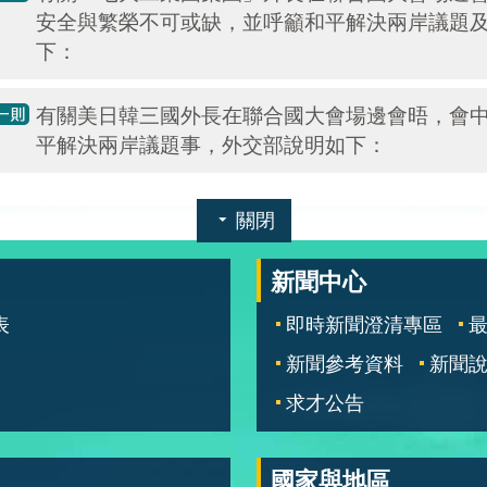
安全與繁榮不可或缺，並呼籲和平解決兩岸議題
下：
有關美日韓三國外長在聯合國大會場邊會晤，會
平解決兩岸議題事，外交部說明如下：
關閉
新聞中心
表
即時新聞澄清專區
新聞參考資料
新聞
求才公告
國家與地區