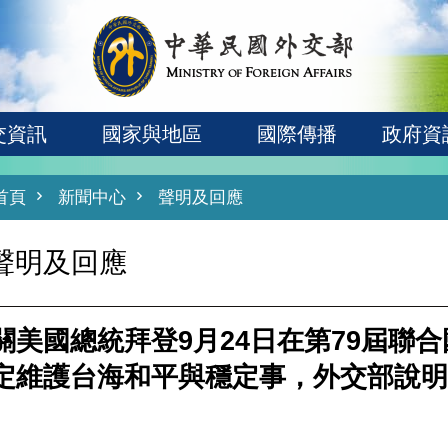
交資訊
國家與地區
國際傳播
政府資
首頁
新聞中心
聲明及回應
聲明及回應
關美國總統拜登9月24日在第79屆聯
定維護台海和平與穩定事，外交部說明