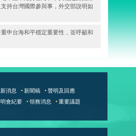
及支持台灣國際參與事，外交部說明如
中重申台海和平穩定重要性，並呼籲和
最新消息
新聞稿
聲明及回應
說明會紀要
領務消息
重要議題