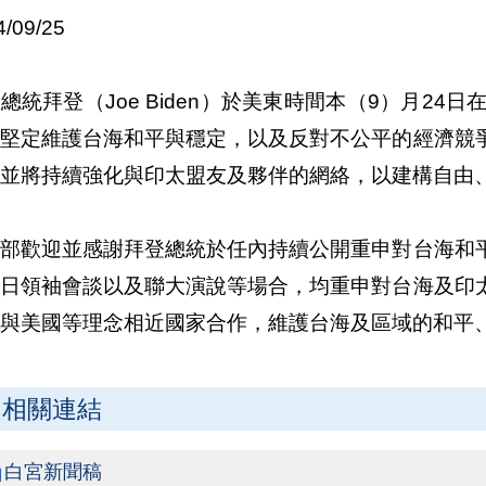
4/09/25
總統拜登（Joe Biden）於美東時間本（9）月24
國堅定維護台海和平與穩定，以及反對不公平的經濟競
國並將持續強化與印太盟友及夥伴的網絡，以建構自由
交部歡迎並感謝拜登總統於任內持續公開重申對台海和
美日領袖會談以及聯大演說等場合，均重申對台海及印
續與美國等理念相近國家合作，維護台海及區域的和平
相關連結
白宮新聞稿