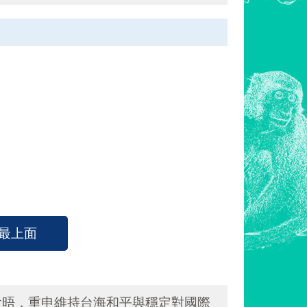
最上面
會晤，重申維持台海和平與穩定對國際