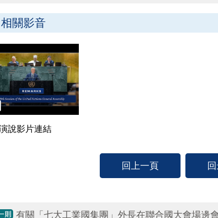
相關影音
演說影片連結
回上一頁
回
有關「七大工業國集團」外長在聯合國大會場邊