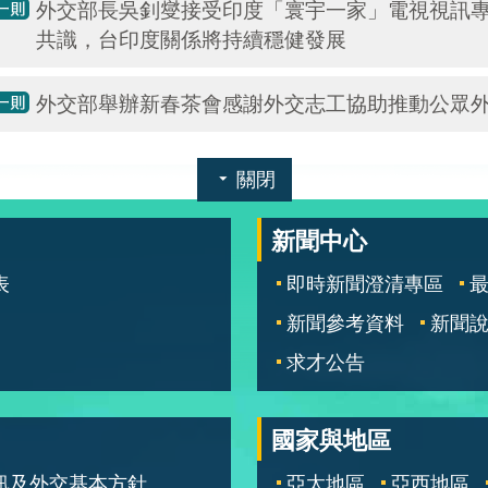
外交部長吳釗燮接受印度「寰宇一家」電視視訊
共識，台印度關係將持續穩健發展
外交部舉辦新春茶會感謝外交志工協助推動公眾
關閉
新聞中心
表
即時新聞澄清專區
新聞參考資料
新聞
求才公告
國家與地區
訊及外交基本方針
亞太地區
亞西地區