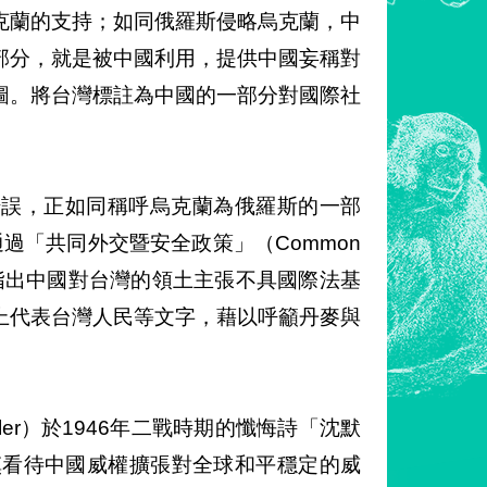
克蘭的支持；如同俄羅斯侵略烏克蘭，中
部分，就是被中國利用，提供中國妄稱對
圖。將台灣標註為中國的一部分對國際社
。
錯誤，正如同稱呼烏克蘭為俄羅斯的一部
過「共同外交暨安全政策」（Common
告，該報告明白指出中國對台灣的領土主張不具國際法基
上代表台灣人民等文字，藉以呼籲丹麥與
ller）於1946年二戰時期的懺悔詩「沈默
陣營審慎看待中國威權擴張對全球和平穩定的威