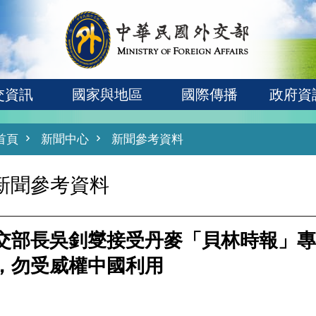
交資訊
國家與地區
國際傳播
政府資
首頁
新聞中心
新聞參考資料
新聞參考資料
交部長吳釗燮接受丹麥「貝林時報」專
，勿受威權中國利用