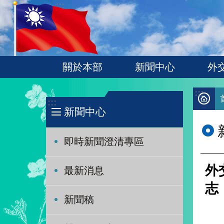
:::
跳到主要內容區塊
關於本部
新聞中心
外
:::
:::
新聞中心
即時新聞澄清專區
外
最新消息
志
新聞稿