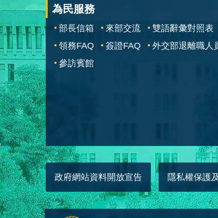
為民服務
部長信箱
來部交流
雙語辭彙對照表
領務FAQ
簽證FAQ
外交部退離職人
參訪賓館
政府網站資料開放宣告
隱私權保護