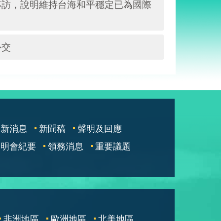
專訪，說明維持台海和平穩定已為國際
外交
最新消息
新聞稿
聲明及回應
說明會紀要
領務消息
重要議題
非洲地區
歐洲地區
北美地區