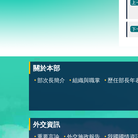
:::
關於本部
部次長簡介
組織與職掌
歷任部長年
外交資訊
重要言論
外交施政報告
我國國情資