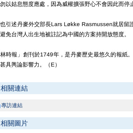
勿以姑息態度應處，因為威權擴張野心不會因此而停
也引述丹麥外交部長Lars Løkke Rasmusse
避免台灣人出生地被註記為中國的方案持開放態度。
林時報」創刊於1749年，是丹麥歷史最悠久的報紙
甚具輿論影響力。（E）
相關連結
專訪連結
相關圖片