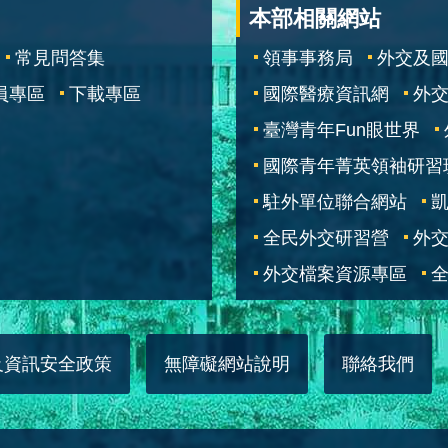
本部相關網站
常見問答集
領事事務局
外交及
員專區
下載專區
國際醫療資訊網
外交
臺灣青年Fun眼世界
國際青年菁英領袖研習
駐外單位聯合網站
全民外交研習營
外
外交檔案資源專區
全
及資訊安全政策
無障礙網站說明
聯絡我們