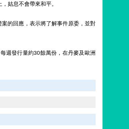
止，姑息不會帶來和平。
n就居留證案的回應，表示將了解事件原委，並對
。每週發行量約30餘萬份，在丹麥及歐洲