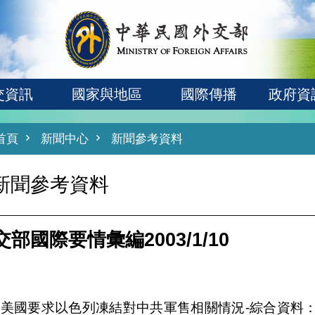
交資訊
國家與地區
國際傳播
政府資
首頁
新聞中心
新聞參考資料
新聞參考資料
交部國際要情彙編2003/1/10
、美國要求以色列凍結對中共軍售相關情況-綜合資料