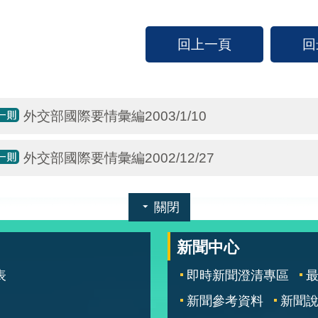
回上一頁
回
外交部國際要情彙編2003/1/10
外交部國際要情彙編2002/12/27
關閉
新聞中心
表
即時新聞澄清專區
新聞參考資料
新聞