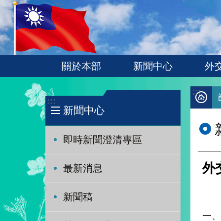
:::
跳到主要內容區塊
關於本部
新聞中心
外
:::
:::
新聞中心
即時新聞澄清專區
外
最新消息
新聞稿
一