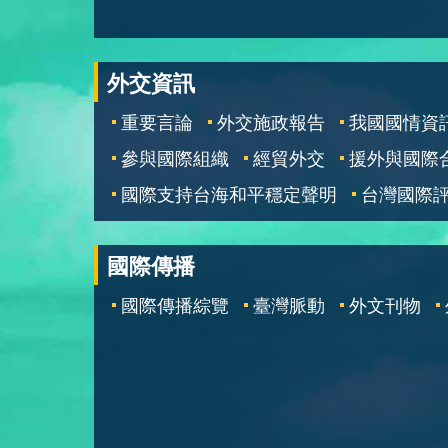
外交資訊
重要言論
外交施政報告
我國國情資
參與國際組織
經貿外交
援外與國際
國際支持台海和平穩定聲明
台灣國際
國際傳播
國際傳播綜覽
臺灣脈動
外文刊物