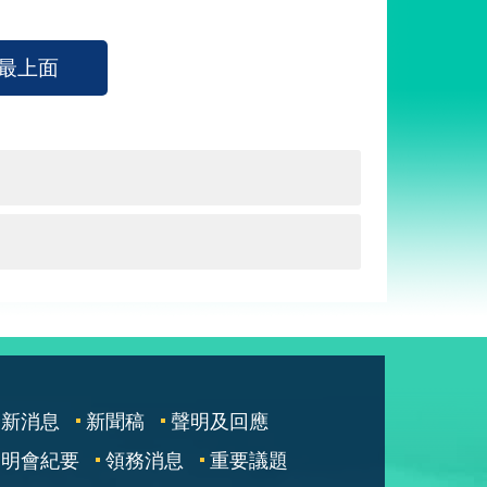
最上面
最新消息
新聞稿
聲明及回應
說明會紀要
領務消息
重要議題