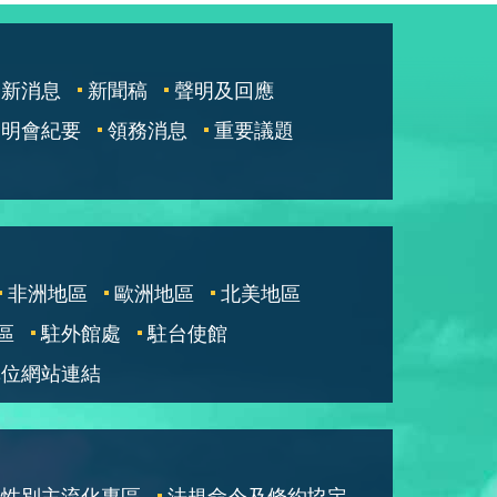
最新消息
新聞稿
聲明及回應
說明會紀要
領務消息
重要議題
非洲地區
歐洲地區
北美地區
區
駐外館處
駐台使館
單位網站連結
性別主流化專區
法規命令及條約協定