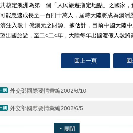
中共核定澳洲為第一個「人民旅遊指定地點」之國家，
士可能急速成長至一百四十萬人，屆時大陸將成為澳洲
經濟注入數十億澳元之財源。據估計，目前中國大陸中
望出國旅遊，至二○二○年，大陸每年出國渡假人數將
回上一頁
回
外交部國際要情彙編2002/6/10
外交部國際要情彙編2002/6/5
關閉