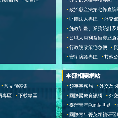
政治獻金法第七條查詢
財團法人專區
外交
施政計畫、業務統計及
公職人員利益衝突迴避
行政院政策宅急便
安衛防護專區
其他
本部相關網站
常見問答集
領事事務局
外交及
員專區
下載專區
國際醫療資訊網
外交
臺灣青年Fun眼世界
國際青年菁英領袖研習