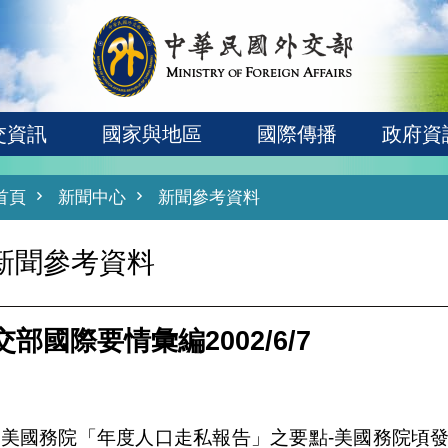
交資訊
國家與地區
國際傳播
政府資
首頁
新聞中心
新聞參考資料
新聞參考資料
交部國際要情彙編2002/6/7
美國務院「年度人口走私報告」之要點-美國務院頃發