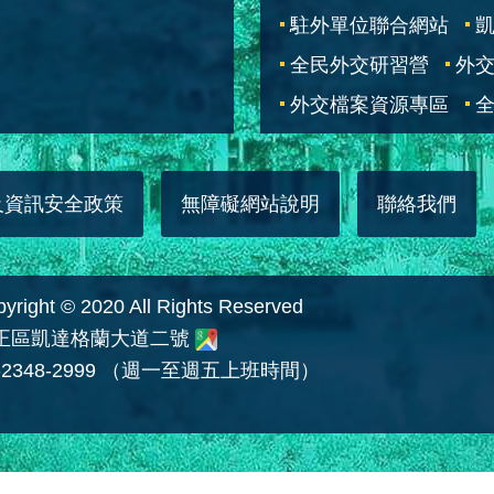
駐外單位聯合網站
全民外交研習營
外
外交檔案資源專區
全
及資訊安全政策
無障礙網站說明
聯絡我們
 © 2020 All Rights Reserved
中正區凱達格蘭大道二號
2348-2999 （週一至週五上班時間）