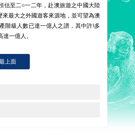
預估至二○一二年，赴澳旅遊之中國大陸
歷來最大之外國遊客來源地，並可望為澳
產階級人數已達一億人之譜，其中許\多
高達一億人。
最上面