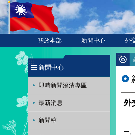
:::
跳到主要內容區塊
關於本部
新聞中心
外
:::
:::
新聞中心
即時新聞澄清專區
外
最新消息
新聞稿
一、