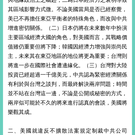
與地緣政治上之崛起，二為日本經濟力之衰弱導致
經
其區域影響力式微。不論美國當局是否已經察覺，
濟
日
美已不再擔任東亞平衡者的特殊角色，而改與中共
不
落
增進密切關係。（二）日本仍將在未來數年中扮演
國
主要區域經濟大國的角色，對美國而言，其戰略價
台
值雖仍重要但將下降；韓國因經濟力增強與崇尚民
海
和
主，未來其在東亞地區的地位將更為重要；台灣則
平
將進一步在國際社會遭邊緣化。（三）台灣對大陸
護
投資已經超過一千億美元，中共認為緊密經濟關係
照
有利於與台灣之談判，而最終解決兩岸問題；時間
回
並不站在台灣這一邊，不論是公開或秘密的方式，
首
網
兩岸似可能於不久的將來進行認真的會談，美國將
頁
樂觀其成。
站
關
於
導
本
二、美國就違反不擴散法案規定制裁中共公司
覽