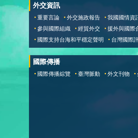
外交資訊
重要言論
外交施政報告
我國國情資
參與國際組織
經貿外交
援外與國際
國際支持台海和平穩定聲明
台灣國際
國際傳播
國際傳播綜覽
臺灣脈動
外文刊物