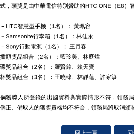
式，頭獎是由中華電信特別贊助的HTC ONE（E8
－HTC智慧型手機（1名）： 黃珮容
－Samsonite行李箱（1名）：林佳永
－Sony行動電源（1名）： 王月春
插頭獎品組合（2名）：藍玲美、林庭煒
碟獎品組合（2名）：羅賢銘、賴天寶
杯獎品組合（3名）：王曉韓、林靜蓮、許家箏
獲獎人所登錄的出國資料與實際情形不符，領務局
倘正、備取人的獲獎資格均不符合，領務局將取消頒
回上一頁
回