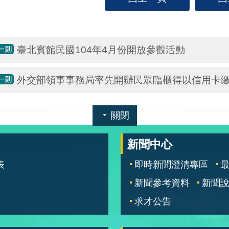
臺北賓館民國104年4月份開放參觀活動
外交部領事事務局率先開辦民眾臨櫃得以信用卡
關閉
新聞中心
表
即時新聞澄清專區
新聞參考資料
新聞
求才公告