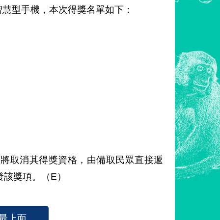
）智慧型手機，本次得獎名單如下：
將取消其得獎資格，由備取民眾直接遞
發該獎項。（E）
最上面