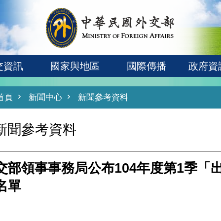
交資訊
國家與地區
國際傳播
政府資
首頁
新聞中心
新聞參考資料
新聞參考資料
交部領事事務局公布104年度第1季「
名單