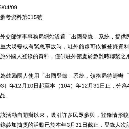
15/04/09
參考資料第015號
交部領事事務局網站設置「出國登錄」系統，提供民
生重大災變或有緊急事故時，駐外館處可依據登錄資
旅外國人登錄的資料，僅供駐外館處於急難時聯繫之
鼓勵國人使用「出國登錄」系統，領務局特籌辦「
03）年12月10日起至本（104）年12月31日止，
品。
活動自開辦以來，吸引許多民眾參與，登錄情形較去
錄參加抽獎的活動已於本年3月31日截止，登錄人次計