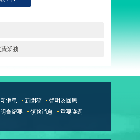
繳費業務
最新消息
新聞稿
聲明及回應
說明會紀要
領務消息
重要議題