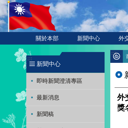
:::
跳到主要內容區塊
關於本部
新聞中心
外
:::
:::
新聞中心
即時新聞澄清專區
外
最新消息
獎
新聞稿