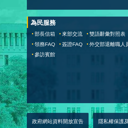
為民服務
部長信箱
來部交流
雙語辭彙對照表
領務FAQ
簽證FAQ
外交部退離職人
參訪賓館
政府網站資料開放宣告
隱私權保護