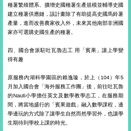
種薯繁殖體系、擴增史國種薯生產規模並輔導史國
建立種薯供應鏈，該計畫除了有助提高史國馬鈴薯
產量，進而改善農家收入外，未來其他南部非洲國
家亦可選購史國生產的種薯。
四、國合會派駐吐瓦魯志工 用「賓果」讓上學變
得有趣
原服務內湖科學園區的賴逸璇，於上（104）年5
月加入國合會「海外服務工作團」後，前往吐瓦魯
的Nauti小學擔任英文及數學教學志工，在服務期
間，將當地盛行的「賓果遊戲」融入數學課程，邊
學邊玩的方式除了讓學生自然而然學習外，也讓學
生期待到學校上課的時光。