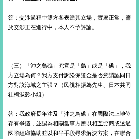
答：交涉過程中雙方各表達其立場，實屬正常，鑒
於交涉正在進行中，本人不予評論。
（三）「沖之鳥礁」究竟是「島」或是「礁」，我
方立場為何？我方支付訴訟保證金是否意謂認同日
方對該海域之主張？（民視相振為先生、日本共同
社柯淑齡小姐）
答：我政府長年注及「沖之鳥礁」在國際法上地位
存有爭議，並認為相關當事方應以相互協商或透過
國際組織協助並以和平手段尋求解決方案，在聯合