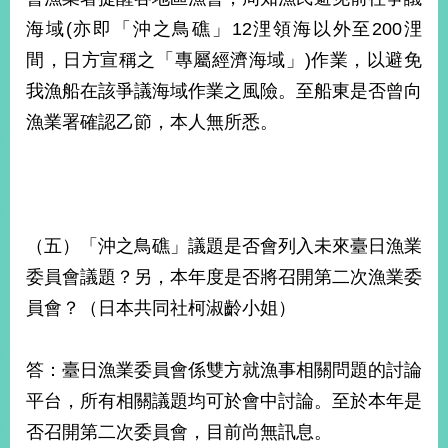
海域(亦即「沖之鳥礁」12浬領海以外至200浬
間，日方宣稱之「專屬經濟海域」)作業，以避免
我漁船在該爭議海域作業之風險。至船東是否曾向
漁業署確認乙節，本人無所悉。
（五）「沖之鳥礁」議題是否會列入未來臺日漁業
委員會議題？另，本年度是否將召開第二次漁業委
員會？（日本共同社柯淑齡小姐）
答：臺日漁業委員會係雙方就漁事相關問題的討論
平台，所有相關議題均可於會中討論。至於本年是
否召開第二次委員會，目前尚無訊息。