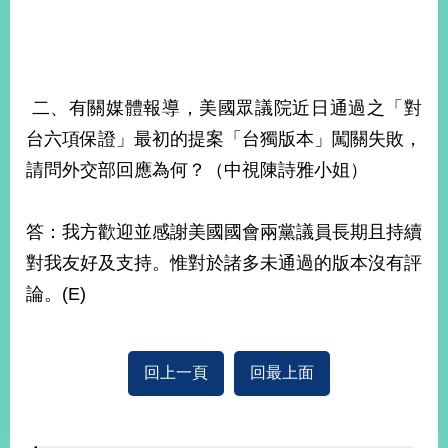
二、有關媒體報導，美國眾議院近日通過之「對
台六項保證」最初的提案「台獨版本」闖關失敗，
請問外交部回應為何？（中視陳詩雅小姐）
答：我方歡迎並感謝美國國會兩黨議員長期且持續
對我友好及支持。惟對於諸多未通過的版本沒有評
論。(E)
回上一頁
回最上面