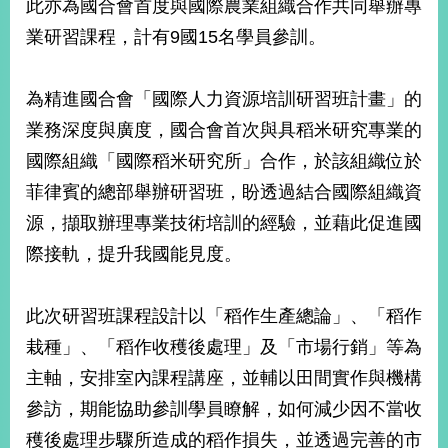
此亦為國合會首度與國際農業組織合作共同舉辦專
業研習課程，計有9國15名學員參訓。
為精進國合會「國際人力資源培訓研習班計畫」的
業務深度與廣度，國合會首次與具稻米研究專業的
國際組織「國際稻米研究所」合作，於該組織位於
菲律賓的總部舉辦研習班，盼透過結合國際組織資
源，擷取辦理專業技術培訓的經驗，並藉此促進國
際接軌，提升我國能見度。
此次研習班課程設計以「稻作生產總論」、「稻作
栽種」、「稻作收穫後處理」及「市場行銷」等為
主軸，安排室內課程講座，並輔以田間實作與機構
參訪，期能協助參訓學員瞭解，如何減少因不當收
穫後處理步驟所造成的稻作損失，並透過完善的市