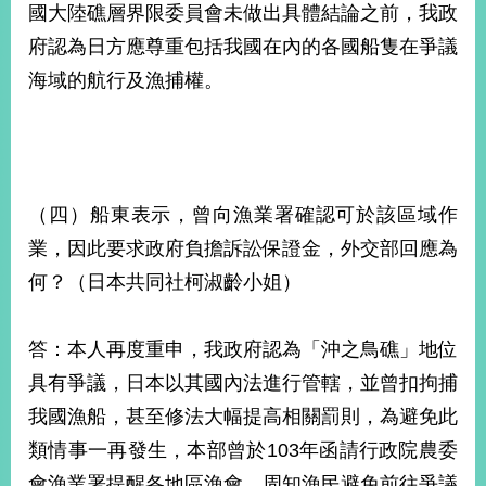
國大陸礁層界限委員會未做出具體結論之前，我政
府認為日方應尊重包括我國在內的各國船隻在爭議
海域的航行及漁捕權。
（四）船東表示，曾向漁業署確認可於該區域作
業，因此要求政府負擔訴訟保證金，外交部回應為
何？（日本共同社柯淑齡小姐）
答：本人再度重申，我政府認為「沖之鳥礁」地位
具有爭議，日本以其國內法進行管轄，並曾扣拘捕
我國漁船，甚至修法大幅提高相關罰則，為避免此
類情事一再發生，本部曾於103年函請行政院農委
會漁業署提醒各地區漁會，周知漁民避免前往爭議