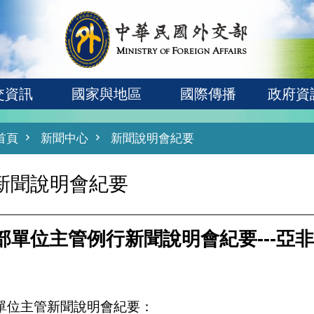
交資訊
國家與地區
國際傳播
政府資
首頁
新聞中心
新聞說明會紀要
新聞說明會紀要
部單位主管例行新聞說明會紀要---亞
單位主管新聞說明會紀要：