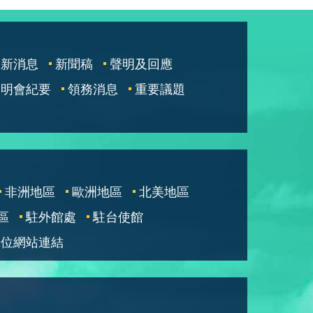
最新消息
新聞稿
聲明及回應
說明會紀要
領務消息
重要議題
非洲地區
歐洲地區
北美地區
區
駐外館處
駐台使館
單位網站連結