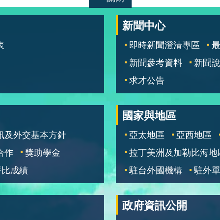
新聞中心
表
即時新聞澄清專區
新聞參考資料
新聞
求才公告
國家與地區
訊及外交基本方針
亞太地區
亞西地區
合作
獎助學金
拉丁美洲及加勒比海地
評比成績
駐台外國機構
駐外
政府資訊公開