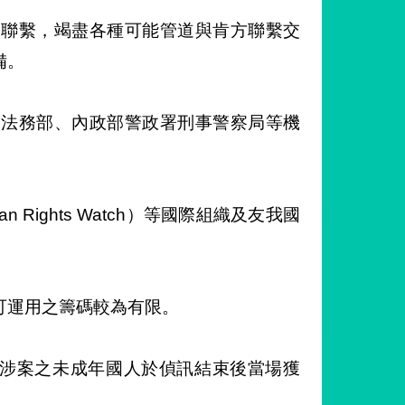
助聯繫，竭盡各種可能管道與肯方聯繫交
備。
、法務部、內政部警政署刑事警察局等機
ights Watch）等國際組織及友我國
可運用之籌碼較為有限。
名涉案之未成年國人於偵訊結束後當場獲