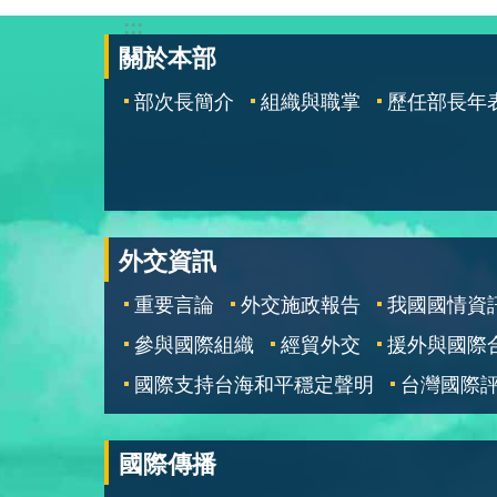
:::
關於本部
部次長簡介
組織與職掌
歷任部長年
外交資訊
重要言論
外交施政報告
我國國情資
參與國際組織
經貿外交
援外與國際
國際支持台海和平穩定聲明
台灣國際
國際傳播