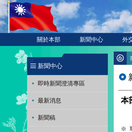
:::
跳到主要內容區塊
關於本部
新聞中心
外
:::
:::
新聞中心
即時新聞澄清專區
本
最新消息
新聞稿
※ 