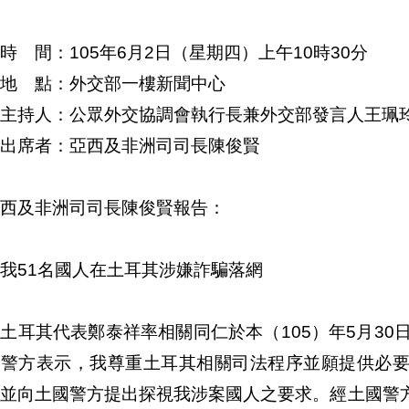
時 間：105年6月2日（星期四）上午10時30分
地 點：外交部一樓新聞中心
主持人：公眾外交協調會執行長兼外交部發言人王珮
出席者：亞西及非洲司司長陳俊賢
西及非洲司司長陳俊賢報告：
我51名國人在土耳其涉嫌詐騙落網
土耳其代表鄭泰祥率相關同仁於本（105）年5月30日
其警方表示，我尊重土耳其相關司法程序並願提供必
，並向土國警方提出探視我涉案國人之要求。經土國警