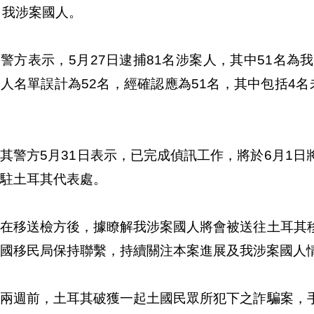
名我涉案國人。
警方表示，5月27日逮捕81名涉案人，其中51名為
人名單誤計為52名，經確認應為51名，其中包括4
其警方5月31日表示，已完成偵訊工作，將於6月1
駐土耳其代表處。
案在移送檢方後，據瞭解我涉案國人將會被送往土耳其
國移民局保持聯繫，持續關注本案進展及我涉案國人
莫兩週前，土耳其破獲一起土國民眾所犯下之詐騙案，