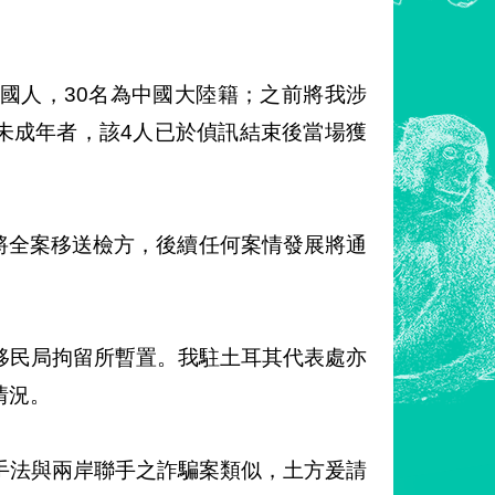
我國人，30名為中國大陸籍；之前將我涉
名未成年者，該4人已於偵訊結束後當場獲
日將全案移送檢方，後續任何案情發展將通
移民局拘留所暫置。我駐土耳其代表處亦
情況。
手法與兩岸聯手之詐騙案類似，土方爰請