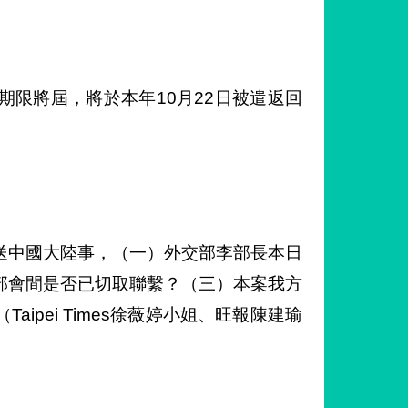
限將屆，將於本年10月22日被遣返回
送中國大陸事，（一）外交部李部長本日
部會間是否已切取聯繫？（三）本案我方
pei Times徐薇婷小姐、旺報陳建瑜