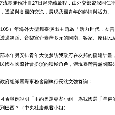
交流團隊預計自27日起陸續啟程，由外交部資深同仁率
，透過與各國的交流，展現我國青年的熱情與活力。
（105）年海外大型舞臺演出主題為「活力世代，友
透過舞蹈、音樂宣介臺灣多元的閩南、客家、原住民及
交部本年另安排青年大使參訪我政府在友邦的援建計畫
民國在國際社會扮演的積極角色，體現臺灣善盡國際
政府組織國際事務會副執行長沈文強答詢：
、可否舉例說明「里約奧運專案小組」為我國選手準備
到巴西？（中央社唐佩君小姐）