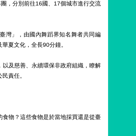
團，分別前往16國、17個城市進行交流
善臺灣」，由國內舞蹈界知名舞者共同編
華夏文化，全長90分鐘。
，以及慈善、永續環保非政府組織，瞭解
公民責任。
的食物？這些食物是於當地採買還是從臺