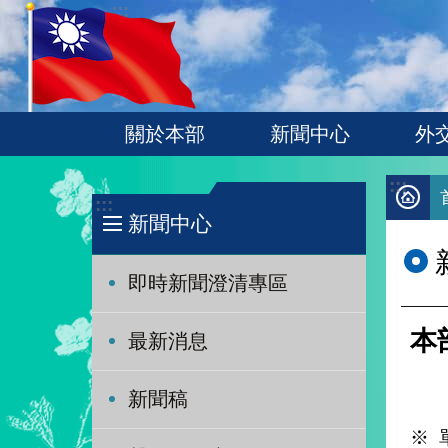
:::
跳到主要內容區塊
關於本部
新聞中心
外
:::
:::
新聞中心
即時新聞澄清專區
本
最新消息
新聞稿
※ 