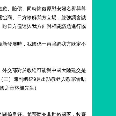
道歉、賠償、同時恢復原慰安婦名譽與尊
開協商。日方瞭解我方立場，並強調會誠
，盼日方儘速與我方針對相關議題進行協
最新發展時，我國仍一再強調我方既定不
，外交部對於教廷可能與中國大陸建交是
（三）陳副總統9月出訪教廷與教宗會晤
美國之音林楓先生）
且關係良好。梵蒂岡並非世俗國家，牧靈