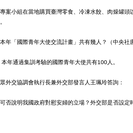
：專案小組在當地購買臺灣零食、冷凍水餃、肉燥罐頭
。
本年「國際青年大使交流計畫」共有幾人？（中央社
 本年通過集訓考驗的國際青年大使共有100人。
眾外交協調會執行長兼外交部發言人王珮玲答詢：
、可否說明我國政府對慰安婦的立場？外交部是否設定