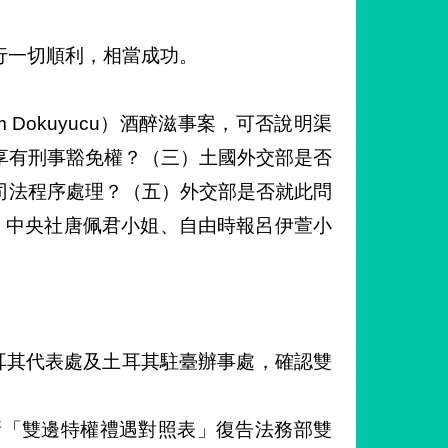
行一切順利，相當成功。
m Dokuyucu）酒醉滋事案，可否說明渠
享有刑事豁免權？（三）土國外交部是否
司法程序處理？（五）外交部是否就此問
薇婷、中央社唐佩君小姐、自由時報呂伊萱小
耳其代表處及土耳其駐臺辦事處，確認雙
新「雙邊特權禮遇對照表」復告法務部雙