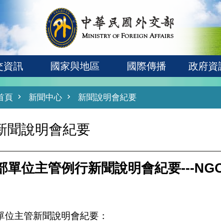
交資訊
國家與地區
國際傳播
政府資
首頁
新聞中心
新聞說明會紀要
新聞說明會紀要
部單位主管例行新聞說明會紀要---NG
單位主管新聞說明會紀要：