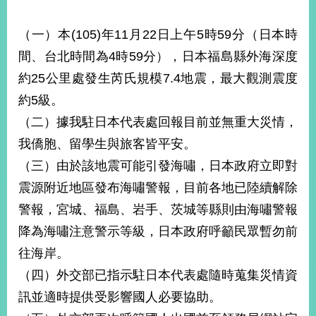
（一）本(105)年11月22日上午5時59分（日本時
間、台北時間為4時59分），日本福島縣外海深度
約25公里處發生芮氏規模7.4地震，最大觀測震度
約5級。
（二）據我駐日本代表處回報目前並無重大災情，
我僑胞、留學生與旅客皆平安。
（三）由於該地震可能引發海嘯，日本政府立即對
震源附近地區發布海嘯警報，目前各地已陸續解除
警報，宮城、福島、岩手、茨城等縣則由海嘯警報
降為海嘯注意警示等級，日本政府呼籲民眾暫勿前
往海岸。
（四）外交部已指示駐日本代表處隨時蒐集災情資
訊並適時提供受影響國人必要協助。