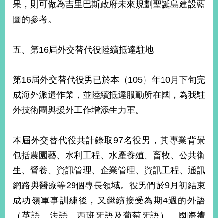
果，則可做為吉里巴斯政府未來規劃聖誕島建設藍
圖的參考。
五、第16屆外交替代役陸續抵達駐地
第16屆外交替代役男已於本（105）年10月下旬完
成海外派遣作業，並陸續抵達服勤所在國，為我駐
外技術團與援外工作增添生力軍。
本屆外交替代役共計錄取97名役男，其專業背景
包括農園藝、水利工程、水產養殖、畜牧、公共衛
生、營養、資訊管理、企業管理、資訊工程、通訊
網路與醫療等29個專長領域。役男們於9月初結束
成功嶺軍事訓練後，又繼續接受為期4週的外語
（英語、法語、西班牙語及葡萄牙語）、國際禮