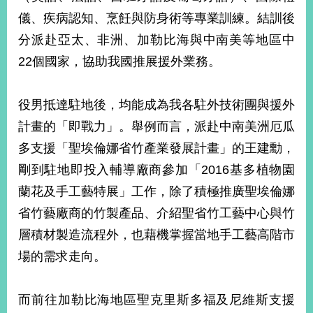
儀、疾病認知、烹飪與防身術等專業訓練。結訓後
分派赴亞太、非洲、加勒比海與中南美等地區中
22個國家，協助我國推展援外業務。
役男抵達駐地後，均能成為我各駐外技術團與援外
計畫的「即戰力」。舉例而言，派赴中南美洲厄瓜
多支援「聖埃倫娜省竹產業發展計畫」的王建勳，
剛到駐地即投入輔導廠商參加「2016基多植物園
蘭花及手工藝特展」工作，除了積極推廣聖埃倫娜
省竹藝廠商的竹製產品、介紹聖省竹工藝中心與竹
層積材製造流程外，也藉機掌握當地手工藝高階市
場的需求走向。
而前往加勒比海地區聖克里斯多福及尼維斯支援