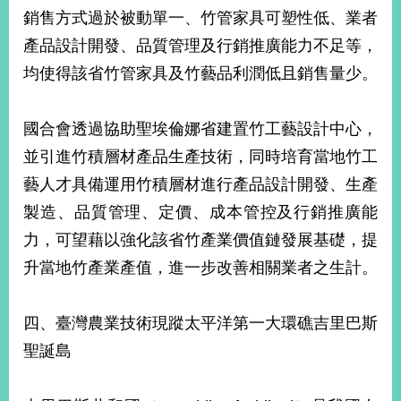
銷售方式過於被動單一、竹管家具可塑性低、業者
產品設計開發、品質管理及行銷推廣能力不足等，
均使得該省竹管家具及竹藝品利潤低且銷售量少。
國合會透過協助聖埃倫娜省建置竹工藝設計中心，
並引進竹積層材產品生產技術，同時培育當地竹工
藝人才具備運用竹積層材進行產品設計開發、生產
製造、品質管理、定價、成本管控及行銷推廣能
力，可望藉以強化該省竹產業價值鏈發展基礎，提
升當地竹產業產值，進一步改善相關業者之生計。
四、臺灣農業技術現蹤太平洋第一大環礁吉里巴斯
聖誕島