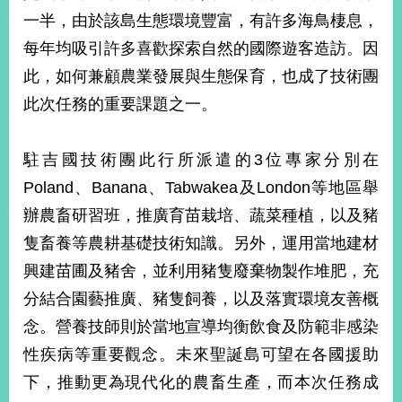
一半，由於該島生態環境豐富，有許多海鳥棲息，
每年均吸引許多喜歡探索自然的國際遊客造訪。因
此，如何兼顧農業發展與生態保育，也成了技術團
此次任務的重要課題之一。
駐吉國技術團此行所派遣的3位專家分別在
Poland、Banana、Tabwakea及London等地區舉
辦農畜研習班，推廣育苗栽培、蔬菜種植，以及豬
隻畜養等農耕基礎技術知識。另外，運用當地建材
興建苗圃及豬舍，並利用豬隻廢棄物製作堆肥，充
分結合園藝推廣、豬隻飼養，以及落實環境友善概
念。營養技師則於當地宣導均衡飲食及防範非感染
性疾病等重要觀念。未來聖誕島可望在各國援助
下，推動更為現代化的農畜生產，而本次任務成