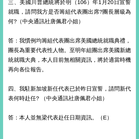
三、美國川普總統將於明（106）年1月20日宣誓
就職，請問我方是否籌組代表團出席?團長層級為
何?（中央通訊社唐佩君小姐）
答：我慣例均籌組代表團出席美國總統就職典禮，
團長為重要代表性人物。至明年組團出席美國新總
統就職大典，本人目前無相關資訊，將於適當時機
再向各位報告。
四、我駐新加坡新任代表已於昨日宣誓，請問新代
表何時赴任? （中央通訊社唐佩君小姐）
答：本人並無梁代表赴任日期資訊。（E）