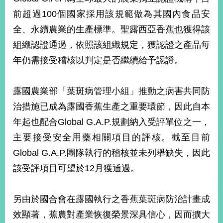
前超過100個國家採用該規範做為其國內食品安
全、永續農業的生產標準。聖露西亞香蕉也獲得該
組織認證通過，依照該組織規定，獲認證之產品每
年仍需接受稽核以判定是否繼續給予認證。
露國農業部「葉斑病管理小組」推動之病害共同防
治措施已成為露國香蕉生產之重要環節，因此自本
年起也配合Global G.A.P.規劃納入受評單位之一，
主要接受安全用藥相關項目的評核。截至目前
Global G.A.P.團隊執行的稽核並未列舉缺失，因此
該受評項目可望於12月獲通過。
另由於國合會在露國執行之香蕉葉斑病防治計畫成
效顯著，蕉農對產業恢復榮景深具信心，因而擴大