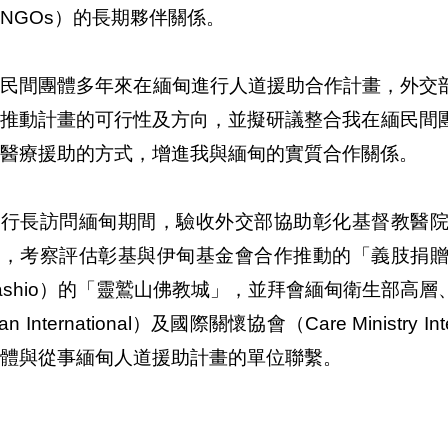
NGOs）的長期夥伴關係。
民間團體多年來在緬甸進行人道援助合作計畫，外交部將
作推動計畫的可行性及方向，並擬研議整合我在緬民間
醫療援助的方式，增進我與緬甸的實質合作關係。
執行長訪問緬甸期間，驗收外交部協助彰化基督教醫
」，考察評估彰基與伊甸基金會合作推動的「義肢捐
ashio）的「靈鷲山佛教城」，並拜會緬甸衛生部高
an International）及國際關懷協會（Care Ministr
體與從事緬甸人道援助計畫的單位聯繫。