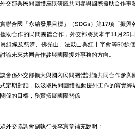
外交部與民間團體座談研議共同參與國際援助合作事
實聯合國「永續發展目標」（SDGs）第17項「振
援助合作的民間團體合作，外交部將於本年11月25
會員組織及慈濟、佛光山、法鼓山與紅十字會等50餘
討論未來共同合作參與國際援外事務的方向。
座談會係外交部擴大與國內民間團體討論共同合作參與
式定期對話，以汲取民間團體推動援外工作的寶貴經驗
關係的目標，務實拓展國際關係。
眾外交協調會副執行長李憲章補充說明：