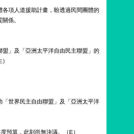
體各項人道援助計畫，盼透過民間團體的
質關係。
聯盟」及「亞洲太平洋自由民主聯盟」的
生）
助「世界民主自由聯盟」及「亞洲太平洋
年度預算，此刻尚無決議。（E）