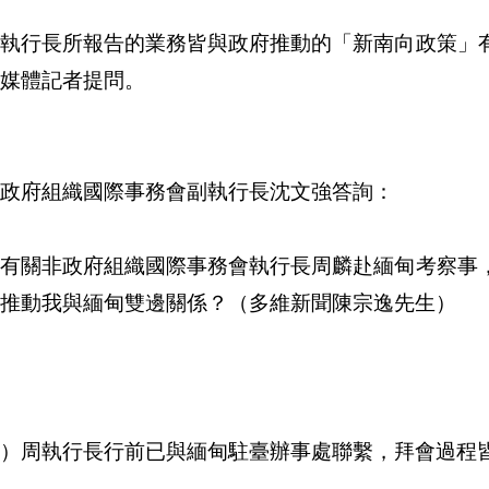
副執行長所報告的業務皆與政府推動的「新南向政策」
媒體記者提問。
政府組織國際事務會副執行長沈文強答詢：
、有關非政府組織國際事務會執行長周麟赴緬甸考察事
推動我與緬甸雙邊關係？（多維新聞陳宗逸先生）
）周執行長行前已與緬甸駐臺辦事處聯繫，拜會過程