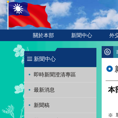
:::
跳到主要內容區塊
關於本部
新聞中心
外
:::
:::
新聞中心
即時新聞澄清專區
本
最新消息
新聞稿
※ 