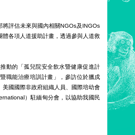
評估未來與國內相關NGOs及INGOs
團體各項人道援助計畫，透過參與人道救
院推動的「孤兒院安全飲水暨健康促進計
贈暨職能治療培訓計畫」，參訪位於臘戍
層、美國國際非政府組織人員、國際培幼會
y International）駐緬甸分會，以協助我國民