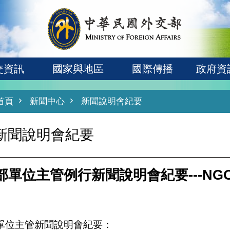
交資訊
國家與地區
國際傳播
政府資
首頁
新聞中心
新聞說明會紀要
新聞說明會紀要
部單位主管例行新聞說明會紀要---NG
單位主管新聞說明會紀要：