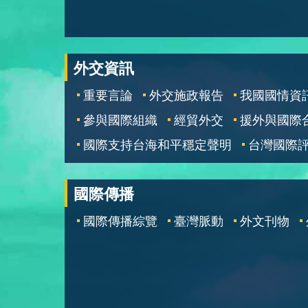
外交資訊
重要言論
外交施政報告
我國國情資
參與國際組織
經貿外交
援外與國際
國際支持台海和平穩定聲明
台灣國際
國際傳播
國際傳播綜覽
臺灣脈動
外文刊物