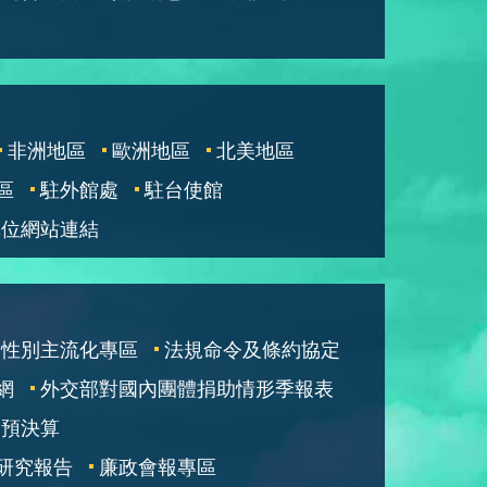
非洲地區
歐洲地區
北美地區
區
駐外館處
駐台使館
單位網站連結
性別主流化專區
法規命令及條約協定
網
外交部對國內團體捐助情形季報表
部預決算
研究報告
廉政會報專區