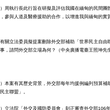
二）周執行長此行旨在研擬及評估我國在緬甸的民間團
，參與人道及醫療援助的合作，以增進我與緬甸的實
、有關立法委員擬提案刪除外交部補助「世界民主自由
事，請問外交部立場為何？（中央廣播電臺王照坤先
一）本案有其歷史背景，外交部每年均援例編列預算補
民主聯盟」。
）立法院「外交及國防委員會」刻正審查外交部106