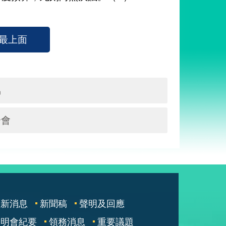
最上面
協
合會
最新消息
新聞稿
聲明及回應
說明會紀要
領務消息
重要議題