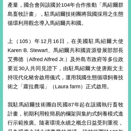
產量，國合會與該國於104年合作推動「馬紹爾群
島畜牧計畫」，駐馬紹爾技術團將我國採用之生態
循環利用觀念導入馬紹爾共和國。
上（105）年12月16日，在美國駐馬紹爾大使
Karen B. Stewart、馬紹爾共和國資源發展部部長
艾弗德（Alfred Alfred Jr.）及外島市政府等多位政
要近30人共同見證下，由駐馬紹爾大使唐殿文主
持現代化豬舍啟用儀式，運用我國生態循環飼養技
術之「蘿拉農場」（Laura farm）正式啟用。
我駐馬紹爾技術團自民國87年起在該國執行畜牧
計畫，初期利用較簡易的欄架與集約式飼養模式進
行示範推廣。隨著環境永續之概念日益受到重視，