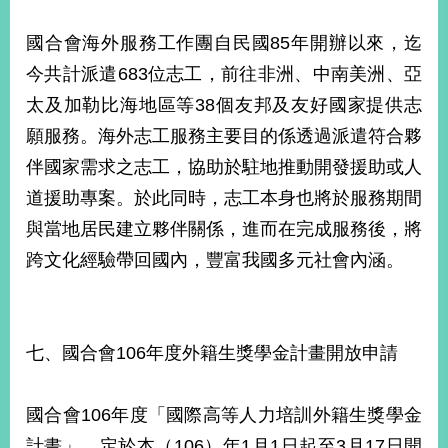
國合會海外服務工作團自民國85年開辦以來，迄
今共計派遣683位志工，前往非洲、中南美洲、亞
太及加勒比海地區等38個友邦及友好國家提供志
願服務。海外志工服務主要目的係透過派遣符合夥
伴國家需求之志工，協助於駐地推動開發援助或人
道援助專案。於此同時，志工本身也將於服務期間
與當地居民建立夥伴關係，進而在完成服務後，將
跨文化經驗帶回國內，豐富我國多元社會內涵。
七、國合會106年度外籍生獎學金計畫開放申請
國合會106年度「國際高等人力培訓外籍生獎學金
計畫」，定於本（106）年1月1日起至3月17日開