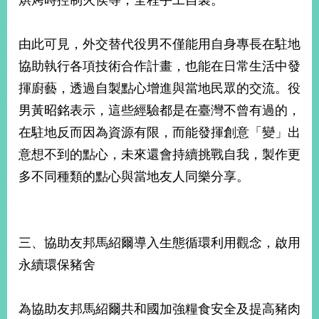
烘烤時控制火侯等，全程手工自製。
由此可見，外交替代役男不僅能用自身專長在駐地
協助執行各項技術合作計畫，也能在日常生活中發
揮廚藝，透過自製點心增進與當地民眾的交流。役
男黃昭銘表示，這些經驗都是在臺灣不曾有過的，
在駐地反而因為資源有限，而能發揮創意「變」出
意想不到的點心，未來還會持續挑戰自我，製作更
多不同種類的點心與當地友人同樂分享。
三、協助友邦馬紹爾導入生態循環利用觀念，啟用
永續環保豬舍
為協助友邦馬紹爾共和國加強糧食安全及提高豬肉