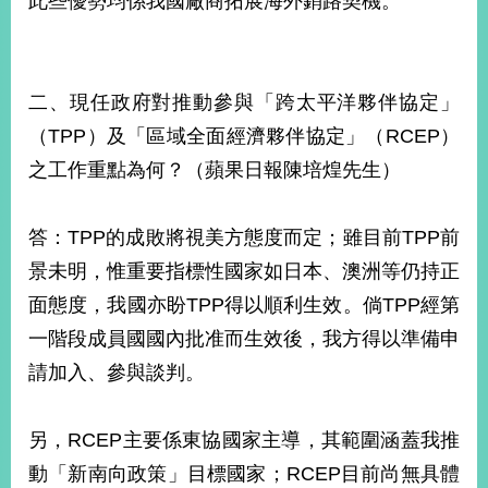
此些優勢均係我國廠商拓展海外銷路契機。
二、現任政府對推動參與「跨太平洋夥伴協定」
（TPP）及「區域全面經濟夥伴協定」（RCEP）
之工作重點為何？（蘋果日報陳培煌先生）
答：TPP的成敗將視美方態度而定；雖目前TPP前
景未明，惟重要指標性國家如日本、澳洲等仍持正
面態度，我國亦盼TPP得以順利生效。倘TPP經第
一階段成員國國內批准而生效後，我方得以準備申
請加入、參與談判。
另，RCEP主要係東協國家主導，其範圍涵蓋我推
動「新南向政策」目標國家；RCEP目前尚無具體