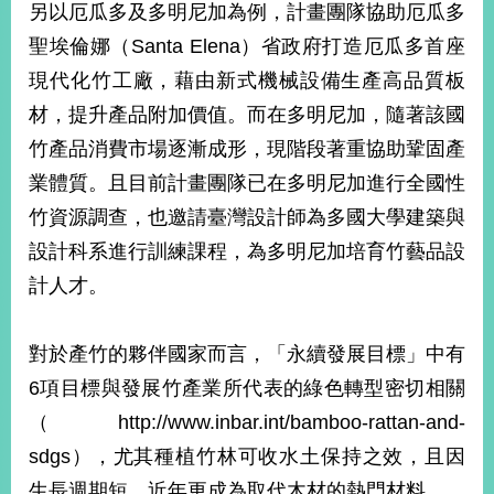
另以厄瓜多及多明尼加為例，計畫團隊協助厄瓜多
聖埃倫娜（Santa Elena）省政府打造厄瓜多首座
現代化竹工廠，藉由新式機械設備生產高品質板
材，提升產品附加價值。而在多明尼加，隨著該國
竹產品消費市場逐漸成形，現階段著重協助鞏固產
業體質。且目前計畫團隊已在多明尼加進行全國性
竹資源調查，也邀請臺灣設計師為多國大學建築與
設計科系進行訓練課程，為多明尼加培育竹藝品設
計人才。
對於產竹的夥伴國家而言，「永續發展目標」中有
6項目標與發展竹產業所代表的綠色轉型密切相關
（http://www.inbar.int/bamboo-rattan-and-
sdgs），尤其種植竹林可收水土保持之效，且因
生長週期短，近年更成為取代木材的熱門材料。