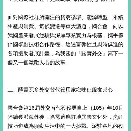
面對國際社群所關注的貧窮循環、能源轉型、永續
生產與消費、氣候變遷等重大議題，國合會一向以
我國產業發展經驗與深厚專業實力為根基，攜手夥
伴國擘劃技術合作路徑，透過富彈性且與時俱進的
各項援助發展計畫，為我國的「踏實外交」寫下一
個又一個激勵人心的故事。
二、薩爾瓦多外交替代役用家鄉味征服友邦心
國合會第16屆外交替代役役男自上（105）年10月
陸續獲派海外後，除需適應駐地異國文化外，烹飪
技巧也成為服勤生活中的一大挑戰。派駐各地的役