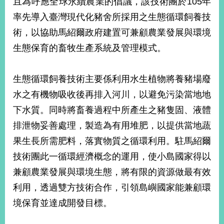
且為呼應全球永續農業的倡議，該技術團於105年
率先導入臺灣現代化豬舍所採用之生態循環飼養技
術，以協助馬紹爾政府建置可兼顧農業發展與環境
生態保育的畜牧生產系統及管理模式。
生態循環飼養技術主要係利用水生植物將養豬場廢
水之有機物吸收後再排入河川，以避免污染當地地
下水質。同時將畜養過程中所產生之豬隻固、液體
排泄物妥善處理，製造為有用堆肥，以提供當地蔬
果生長所需肥料，落實物質之循環利用。駐馬紹爾
技術團此一循環經濟概念的運用，使小島國家得以
兼顧農業發展與環境生態，將有限的資源做最有效
利用，透過雙方技術合作，引領島嶼國家能兼顧環
境保育並達成開發目標。