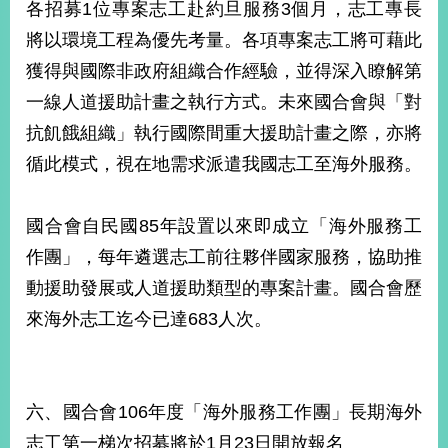
各招募1位專案志工赴約旦服務3個月，志工專長
將以環境工程為優先考量。各項專案志工將可藉此
獲得與國際非政府組織合作經驗，並得深入瞭解第
一線人道援助計畫之執行方式。未來國合會與「對
抗飢餓組織」執行國際間重大援助計畫之際，亦將
循此模式，視在地需求派遣我國志工至海外服務。
國合會自民國85年設置以來即成立「海外服務工
作團」，每年遴選志工前往夥伴國家服務，協助推
動援助發展或人道援助類型的專案計畫。國合會歷
來海外志工迄今已達683人次。
六、國合會106年度「海外服務工作團」長期海外
志工第一梯次招募將於1月23日開放報名