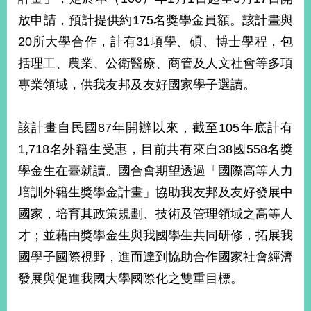
放申請，預計提供約175名獎學金員額。該計畫與
20所大學合作，計有31項學、碩、博士學程，包
括理工、農業、公衛醫療、商管及人文社會等多項
專業領域，供我友邦及友好國家學子選讀。
該計畫自民國87年開辦以來，截至105年底計有
1,718名外籍生受惠，目前共有來自38國558名獎
學金生在臺就讀。國合會期望透過「國際高等人力
培訓外籍生獎學金計畫」協助我友邦及友好發展中
國家，培育其政策規劃、技術及管理領域之高等人
才；並藉由獎學金生與我國學生共同研修，拓展我
國學子國際視野，進而達到協助合作國家社會經濟
發展與促進我國大學國際化之雙重目標。