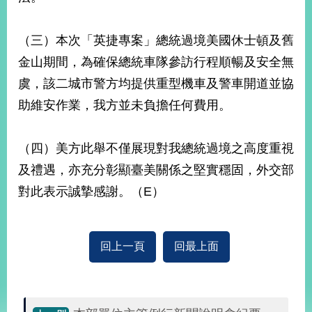
（三）本次「英捷專案」總統過境美國休士頓及舊
金山期間，為確保總統車隊參訪行程順暢及安全無
虞，該二城市警方均提供重型機車及警車開道並協
助維安作業，我方並未負擔任何費用。
（四）美方此舉不僅展現對我總統過境之高度重視
及禮遇，亦充分彰顯臺美關係之堅實穩固，外交部
對此表示誠摯感謝。（E）
回上一頁
回最上面