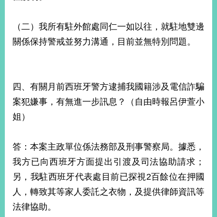
（二）我所有駐外館處同仁一如以往，就駐地雙邊
關係保持警戒並努力溝通，目前並無特別問題。
四、有關月前西班牙警方逮捕我國籍涉及電信詐騙
案犯嫌事，有無進一步訊息？（自由時報呂伊萱小
姐）
答：本案主政單位係法務部及刑事警察局。據悉，
我方已向西班牙方面提出引渡及司法協助請求；
另，我駐西班牙代表處目前已探視2百餘位在押國
人，轉致其等家人委託之衣物，及提供律師資訊等
法律協助。