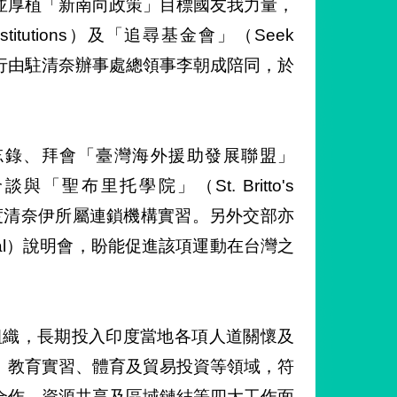
並厚植「新南向政策」目標國友我力量，
nstitutions）及「追尋基金會」（Seek
itto）乙行由駐清奈辦事處總領事李朝成陪同，於
忘錄、拜會「臺灣海外援助發展聯盟」
「聖布里托學院」（St. Britto's
印度清奈伊所屬連鎖機構實習。另外交部亦
al）說明會，盼能促進該項運動在台灣之
組織，長期投入印度當地各項人道關懷及
、教育實習、體育及貿易投資等領域，符
合作、資源共享及區域鏈結等四大工作面