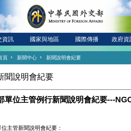
交資訊
國家與地區
國際傳播
政府資
首頁
新聞中心
新聞說明會紀要
新聞說明會紀要
部單位主管例行新聞說明會紀要---NG
單位主管新聞說明會紀要：