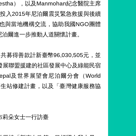
restha），以及Manmohan紀念醫院主席
合作投入2015年尼泊爾震災緊急救援與後續
也與當地機構交流，協助我國NGO團體
於尼泊爾進一步推動人道關懷計畫。
得善款計新臺幣96,030,505元，並
發展聯盟援建的社區發展中心及綠能民宿
pal及世界展望會尼泊爾分會（World
安全與山區衛生站修建計畫，以及「臺灣健康服務協
布莉朵女士一行訪臺