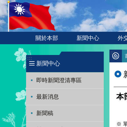
:::
跳到主要內容區塊
關於本部
新聞中心
外
:::
:::
新聞中心
即時新聞澄清專區
本
最新消息
新聞稿
※ 