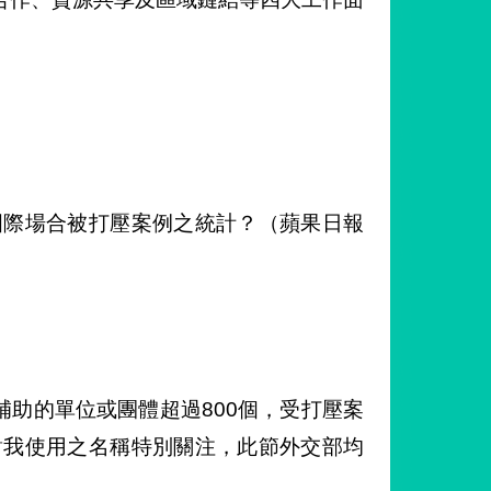
國際場合被打壓案例之統計？（蘋果日報
補助的單位或團體超過800個，受打壓案
對我使用之名稱特別關注，此節外交部均