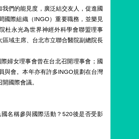
增加我們的能見度，廣泛結交友人，促進國
國際組織（INGO）重要職務，並樂見
醫院杜永光為世界神經外科學會聯盟理事
太區域主席、台北市立聯合醫院副總院長
月國際婦女理事會曾在台北召開理事會；國
員與會。本年亦有許多INGO規劃在台灣
召開國際會議。
國名稱參與國際活動？520後是否受影