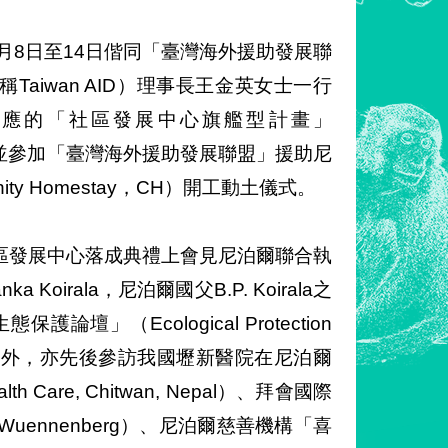
月8日至14日偕同「臺灣海外援助發展聯
pment，簡稱Taiwan AID）理事長王金英女士一行
支應的「社區發展中心旗艦型計畫」
）執行成果，並參加「臺灣海外援助發展聯盟」援助尼
y Homestay，CH）開工動土儀式。
區發展中心落成典禮上會見尼泊爾聯合執
 Koirala，尼泊爾國父B.P. Koirala之
（Ecological Protection
ala）外，亦先後參訪我國壢新醫院在尼泊爾
are, Chitwan, Nepal）、拜會國際
Wuennenberg）、尼泊爾慈善機構「喜