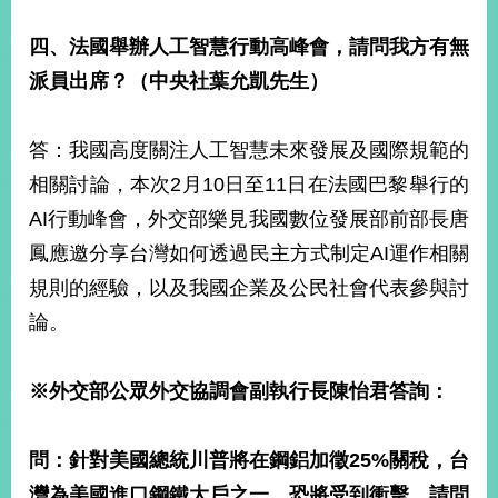
四、法國舉辦人工智慧行動高峰會，請問我方有無
派員出席？（中央社葉允凱先生）
答：我國高度關注人工智慧未來發展及國際規範的
相關討論，本次2月10日至11日在法國巴黎舉行的
AI行動峰會，外交部樂見我國數位發展部前部長唐
鳳應邀分享台灣如何透過民主方式制定AI運作相關
規則的經驗，以及我國企業及公民社會代表參與討
論。
※
外交部公眾外交協調會副執行長陳怡君答詢：
問：針對美國總統川普將在鋼鋁加徵
25%
關稅，台
灣為美國進口鋼鐵大戶之一，恐將受到衝擊，請問