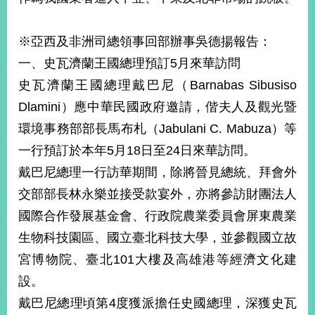
※亞西及非洲司總領事回部辦事吳德揚報告：
一、史瓦濟蘭王國總理預訂5月來華訪問
史瓦濟蘭王國總理戴巴尼（Barnabas Sibusiso
Dlamini）應中華民國政府邀請，偕夫人及觀光暨
環境事務部部長馬布札（Jabulani C. Mabuza）等
一行預訂於本年5月18日至24日來華訪問。
戴巴尼總理一行訪華期間，除將晉見總統、拜會外
交部部長林永樂並接受款宴外，亦將參訪財團法人
國際合作發展基金會、行政院農業委員會屏東農業
生物科技園區、國立臺北科技大學，並參觀國立故
宮博物院、臺北101大樓及高雄港等經濟文化建
設。
戴巴尼總理頃第4度獲派擔任史國總理，深獲史瓦