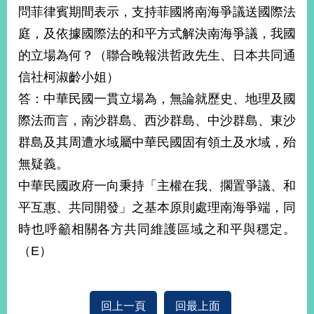
問菲律賓期間表示，支持菲國將南海爭議送國際法
庭，及依據國際法的和平方式解決南海爭議，我國
的立場為何？（聯合晚報洪哲政先生、日本共同通
信社柯淑齡小姐）
答：中華民國一貫立場為，無論就歷史、地理及國
際法而言，南沙群島、西沙群島、中沙群島、東沙
群島及其周遭水域屬中華民國固有領土及水域，殆
無疑義。
中華民國政府一向秉持「主權在我、擱置爭議、和
平互惠、共同開發」之基本原則處理南海爭端，同
時也呼籲相關各方共同維護區域之和平與穩定。
（E）
回上一頁
回最上面