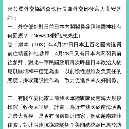
※公眾外交協調會執行長兼外交部發言人高安答
詢：
一、外交部針對日前日本內閣閣員參拜靖國神社有
何回應？（News98陳弘志先生）
答：繼本（103）年4月22日日本上百名國會議員
前往靖國神社參拜，4月28日又有日本內閣閣員前
往參拜，對此中華民國政府再次呼籲日本政治人物
應以區域和平穩定為重，以前瞻性思維及負責任的
態度，採取建設性作為，致力促進各國友好關係。
二、有關立委批露日前我國軍陸戰隊於南海大規模
操演「收復太平島」計畫，為近年我國於南海演習
之最大規模，是否有周邊鄰近國家，例如越南或菲
律賓，對此表達抗議或關切？美國總統歐巴馬於訪