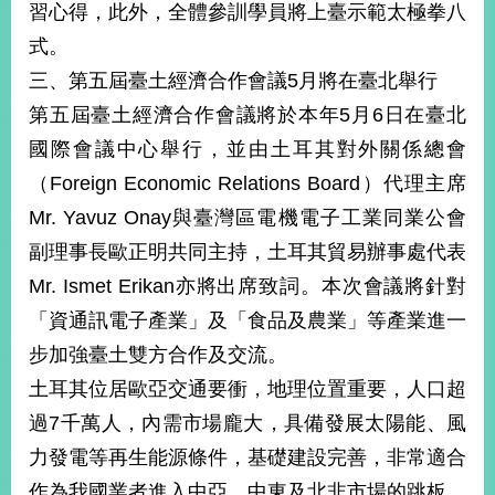
習心得，此外，全體參訓學員將上臺示範太極拳八
式。
三、第五屆臺土經濟合作會議5月將在臺北舉行
第五屆臺土經濟合作會議將於本年5月6日在臺北
國際會議中心舉行，並由土耳其對外關係總會
（Foreign Economic Relations Board）代理主席
Mr. Yavuz Onay與臺灣區電機電子工業同業公會
副理事長歐正明共同主持，土耳其貿易辦事處代表
Mr. Ismet Erikan亦將出席致詞。本次會議將針對
「資通訊電子產業」及「食品及農業」等產業進一
步加強臺土雙方合作及交流。
土耳其位居歐亞交通要衝，地理位置重要，人口超
過7千萬人，內需市場龐大，具備發展太陽能、風
力發電等再生能源條件，基礎建設完善，非常適合
作為我國業者進入中亞、中東及北非市場的跳板。