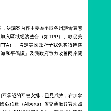
案，決議案內容主要為爭取各州議會表態
）、加入區域經濟整合（如TPP）、敦促美
、FTA）、肯定美國政府予我免簽證待遇
東海和平倡議」及我政府致力改善兩岸關
相互承認的互惠安排，已見成效，在加拿
亞伯達（Alberta）省交通廳簽署駕照