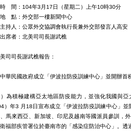
時 間：104年3月17日（星期二）上午10時30分
地 點：外交部一樓新聞中心
主持人：公眾外交協調會執行長兼外交部發言人高安
出席者：北美司司長謝武樵
美司司長謝武樵報告：
中華民國政府成立「伊波拉防疫訓練中心」並開辦首
一）為積極建構亞太地區防疫能力，並強化我國與亞
04）年3 月18日宣布成立「伊波拉防疫訓練中心」
賓、馬來西亞、新加坡、印尼及越南等國派員參訓，外
為衛福部疾管署位於臺南市的「感染症防治中心」。透