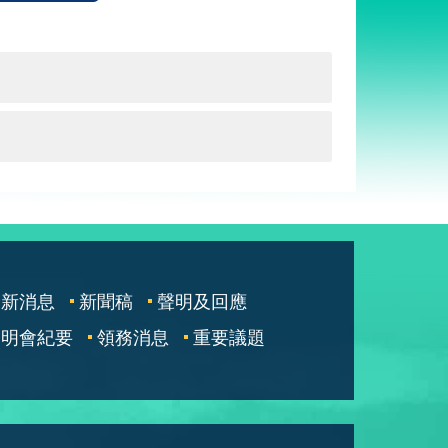
最新消息
新聞稿
聲明及回應
說明會紀要
領務消息
重要議題