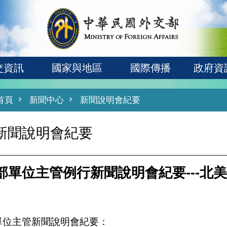
交資訊
國家與地區
國際傳播
政府資
首頁
新聞中心
新聞說明會紀要
新聞說明會紀要
部單位主管例行新聞說明會紀要---北
單位主管新聞說明會紀要：