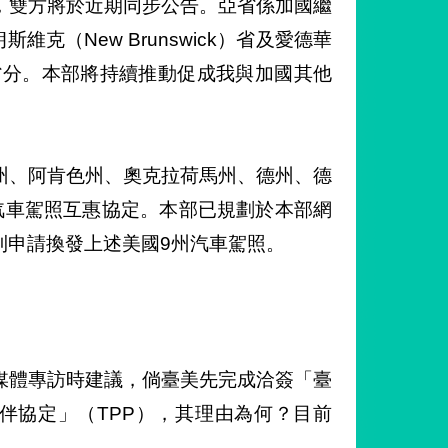
，雙方將於近期同步公告。亞省係加國繼
斯維克（New Brunswick）省及愛德華
省分。本部將持續推動促成我與加國其他
州、阿肯色州、奧克拉荷馬州、德州、德
汽車駕照互惠協定。本部已規劃於本部網
利申請換發上述美國9州汽車駕照。
媒體專訪時建議，倘臺美先完成洽簽「臺
伴協定」（TPP），其理由為何？目前
）