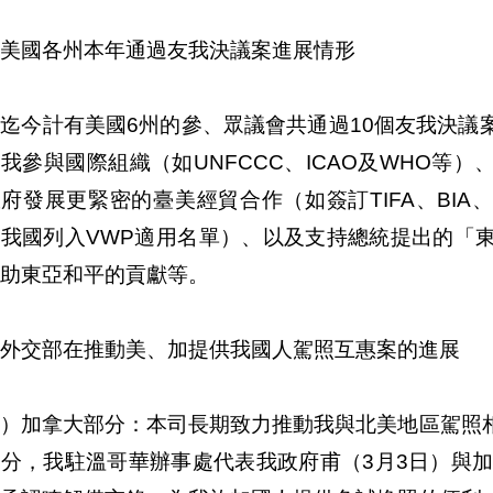
美國各州本年通過友我決議案進展情形
迄今計有美國6州的參、眾議會共通過10個友我決議
我參與國際組織（如UNFCCC、ICAO及WHO等
府發展更緊密的臺美經貿合作（如簽訂TIFA、BIA
將我國列入VWP適用名單）、以及支持總統提出的「
助東亞和平的貢獻等。
外交部在推動美、加提供我國人駕照互惠案的進展
一）加拿大部分：本司長期致力推動我與北美地區駕照
分，我駐溫哥華辦事處代表我政府甫（3月3日）與加國