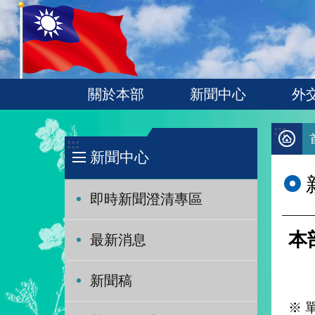
:::
跳到主要內容區塊
關於本部
新聞中心
外
:::
:::
新聞中心
即時新聞澄清專區
本
最新消息
新聞稿
※ 