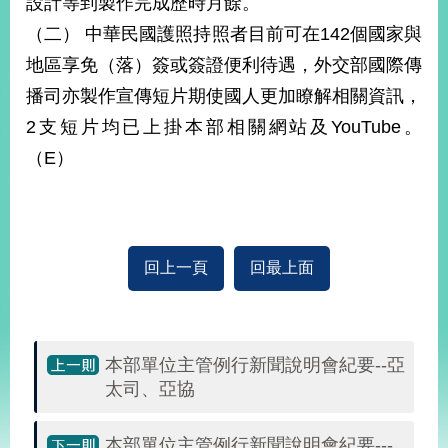
設計等到製作完成歷時月餘。
（二） 中華民國護照持照者目前可在142個國家與
地區享免（落）簽或簽證便利待遇，外交部國際傳
播司亦製作宣傳短片期使國人更加瞭解相關資訊，
2支短片均已上掛本部相關網站及YouTube。
（E）
回上一頁
回最上面
本部單位主管例行新聞說明會紀要--亞
太司、亞協
本部單位主管例行新聞說明會紀要---