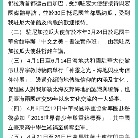
都拉斯首都德古西加巴，受到駐宏大使館接待與宏
國媒體專訪，並於30日抵尼國首都馬納瓜，受到
我駐尼大使館及僑胞的歡迎接待。
（二） 駐尼加拉瓜大使館於本年3月24日於尼國中
華會館舉辦「中文之美－書法實作班」，由我駐尼
加拉瓜大使莊哲銘主講。
（三） 4月1日至6月14日海地共和國駐華大使館
假世界宗教博物館舉行「神靈之光－海地與巫毒信
仰特展」。透過介紹海地傳統信仰的內涵及文化，
促進國人對我加勒比海友邦海地的認識與瞭解，也
是臺海兩國建交59年以來文化交流的一大盛事。
（四） 4月6日至12日中華民國舉重協會率團赴秘
魯參加「2015世界青少年舉重錦標賽」，其中國
立臺東高中學生羅鎬至勇奪亞軍。
（五） 4月21日至26日巴拿馬駐華大使館與中美