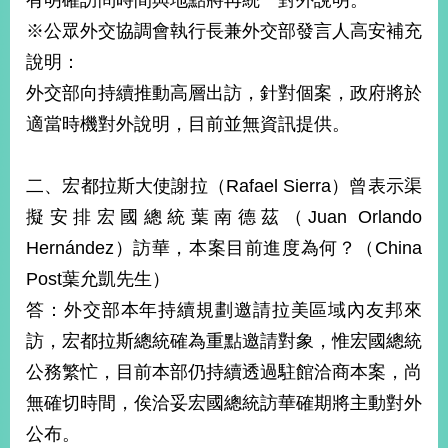
有明確訪問時間與地點將再統一對外說明。
※公眾外交協調會執行長兼外交部發言人高安補充
說明：
外交部向持續推動高層出訪，針對個案，政府將於
適當時機對外說明，目前並無資訊提供。
二、宏都拉斯大使謝拉（Rafael Sierra）曾表示渠
擬安排宏國總統葉南德茲（Juan Orlando
Hernández）訪華，本案目前進度為何？（China
Post葉允凱先生）
答：外交部本年持續規劃邀請拉美區域內友邦來
訪，宏都拉斯總統確為重點邀請對象，惟宏國總統
公務繁忙，目前本部仍持續透過駐館洽商本案，尚
無確切時間，俟洽妥宏國總統訪華確期將主動對外
公布。