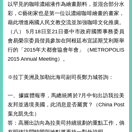
以罕見的咖啡濃縮液作為繪畫顏料，並混合部分水
彩，C藝術家也是第一位以濃縮咖啡繪畫的畫家，
藉此增進兩國人民文教交流並加強咖啡文化推廣。
（八） 5月18日至21日臺中市政府國際事務委員
會易榮宗委員偕員參加在阿根廷布宜諾斯艾利斯舉
行的「2015年大都會協會年會」（METROPOLIS
2015 Annual Meeting）。
※拉丁美洲及加勒比海司副司長鄭力城答詢：
一、據媒體報導，馬總統將於7月中旬出訪我拉美
友邦並過境美國，此消息是否屬實？（China Post
葉允凱先生）
答：高層出訪向為拉美司持續規劃的重點工作，倘