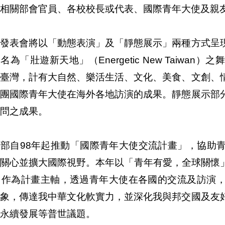
相關部會官員、各校校長或代表、國際青年大使及親
果發表會將以「動態表演」及「靜態展示」兩種方式呈
名為「壯遊新天地」（Energetic New Taiw
介臺灣，計有大自然、樂活生活、文化、美食、文創、
各團國際青年大使在海外各地訪演的成果。靜態展示部
問之成果。
交部自98年起推動「國際青年大使交流計畫」，協助
關心並擴大國際視野。本年以「青年有愛，全球關懷」（Youth fr
l）作為計畫主軸，透過青年大使在各國的交流及訪演
形象，傳達我中華文化軟實力，並深化我與邦交國及友
永續發展等普世議題。