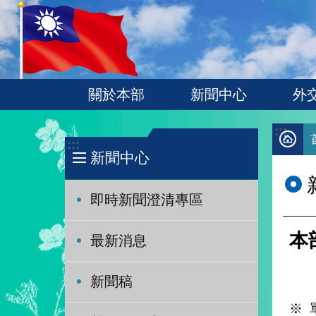
:::
跳到主要內容區塊
關於本部
新聞中心
外
:::
:::
新聞中心
即時新聞澄清專區
本
最新消息
新聞稿
※ 