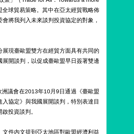
y），擘劃未來歐盟全球貿易策略。其中在亞太經貿戰略佈
委會將我列入未來談判投資協定的對象，
分展現臺歐盟雙方在經貿方面具有共同的
國展開談判，以促成臺歐盟早日簽署雙邊
洲議會在2013年10月9日通過《臺歐盟
進入協定》與我國展開談判，特別表達目
開啟投資談判。
」文件內文提到亞太地區對歐盟經濟利益