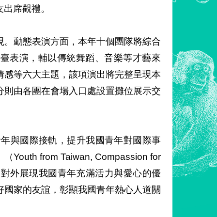
友出席觀禮。
現。動態表演方面，本年十個團隊將綜合
an）之舞臺表演，輔以傳統舞蹈、音樂等才藝來
情感等六大主題，該項演出將完整呈現本
分則由各團在會場入口處設置攤位展示交
青年與國際接軌，提升我國青年對國際事
om Taiwan, Compassion for
，對外展現我國青年充滿活力與愛心的優
好國家的友誼，彰顯我國青年熱心人道關