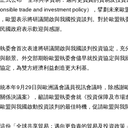
sponsible trade and investment polic
上，歐盟表示將研議開啟與我國投資談判。對於歐盟執
民國政府表示歡迎與感謝。
盟執委會首次表達將研議開啟與我國談判投資協定，充
益與願景。外交部期盼歐盟執委會儘早就投資協定與我
協定，為雙方經濟利益創造更大利基。
統本年9月29日與歐洲議會議員視訊會議時，除感謝歐
貿關係決議案》，籲請歐盟執委會就《投資保障及市場
歐盟與我國啟動投資談判的最佳時機，促請歐盟與我
盟這份「全球共享貿易：邁向更負責的貿易及投資政策