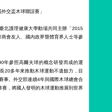
屆外交盃木球聯誼賽」
臺北護理健康大學動場共同主辦「2015
際商會友人、國內政界暨體育界人士等參
1990年參照高爾夫球的概念研發而成的運
長20多年來推動木球運動不遺餘力，目
賽事。外交部連續4年與國際木球總會合
參賽，將國人發明的木球運動推展到世界