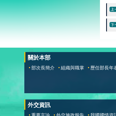
:::
關於本部
部次長簡介
組織與職掌
歷任部長年
外交資訊
重要言論
外交施政報告
我國國情資