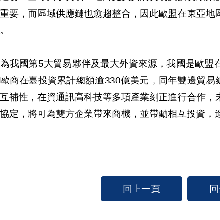
關重要，而區域供應鏈也愈趨整合，因此歐盟在東亞地
。
為我國第5大貿易夥伴及最大外資來源，我國是歐盟在
歐商在臺投資累計總額逾330億美元，同年雙邊貿易
具互補性，在資通訊高科技等多項產業刻正進行合作，
協定，將可為雙方企業帶來商機，並帶動相互投資，
回上一頁
回