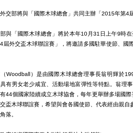
外交部將與「國際木球總會」共同主辦「2015年第4
部與「國際木球總會」將於本年10月31日上午9時在
第4屆外交盃木球聯誼賽」，將邀請多國駐華使節、國
（Woodball）是由國際木球總會理事長翁明輝於
，具有男女老少咸宜、活動場地富彈性等特點。翁理事
有44個國家陸續成立木球協會，每年更舉辦多場國際
外交盃木球聯誼賽，希望與會各國使節、代表經由親自
角落。