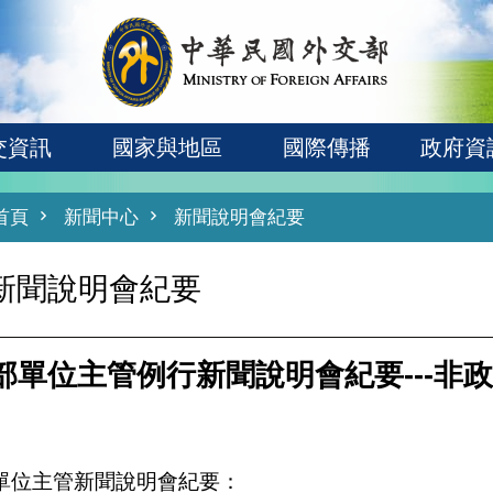
交資訊
國家與地區
國際傳播
政府資
首頁
新聞中心
新聞說明會紀要
新聞說明會紀要
部單位主管例行新聞說明會紀要---非
單位主管新聞說明會紀要：