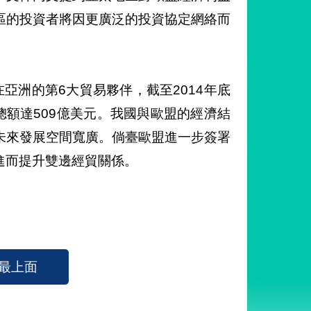
區的投資者將因更廣泛的投資協定網絡而
亞洲的第6大貿易夥伴，截至2014年底
總額達509億美元。我國與歐盟的經濟結
未來發展空間寬廣。倘臺歐盟進一步簽署
進而提升雙邊經貿關係。
最上面