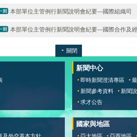
本部單位主管例行新聞說明會紀要---國際組織司
本部單位主管例行新聞說明會紀要---國際合作及
關閉
新聞中心
表
即時新聞澄清專區
新聞參考資料
新聞
求才公告
國家與地區
訊及外交基本方針
亞太地區
亞西地區