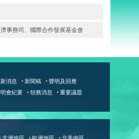
經濟事務司、國際合作發展基金會
最新消息
新聞稿
聲明及回應
說明會紀要
領務消息
重要議題
非洲地區
歐洲地區
北美地區