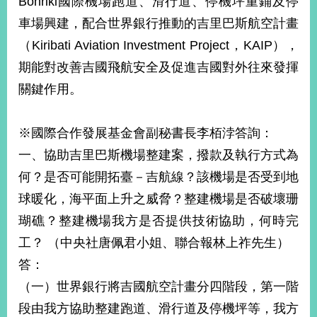
Bonriki國際機場跑道、滑行道、停機坪重鋪及停
車場興建，配合世界銀行推動的吉里巴斯航空計畫
（Kiribati Aviation Investment Project，KAIP），
期能對改善吉國飛航安全及促進吉國對外往來發揮
關鍵作用。
※國際合作發展基金會副秘書長李栢浡答詢：
一、協助吉里巴斯機場整建案，撥款及執行方式為
何？是否可能開拓臺－吉航線？該機場是否受到地
球暖化，海平面上升之威脅？整建機場是否破壞珊
瑚礁？整建機場我方是否提供技術協助，何時完
工？ （中央社唐佩君小姐、聯合報林上祚先生）
答：
（一）世界銀行將吉國航空計畫分四階段，第一階
段由我方協助整建跑道、滑行道及停機坪等，我方