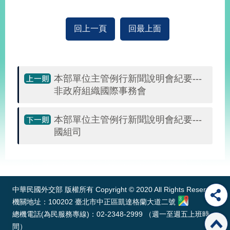
回上一頁
回最上面
本部單位主管例行新聞說明會紀要---
非政府組織國際事務會
本部單位主管例行新聞說明會紀要---
國組司
:::
中華民國外交部 版權所有 Copyright © 2020 All Rights Reserved
機關地址：100202 臺北市中正區凱達格蘭大道二號
總機電話(為民服務專線)：02-2348-2999 （週一至週五上班時
間）