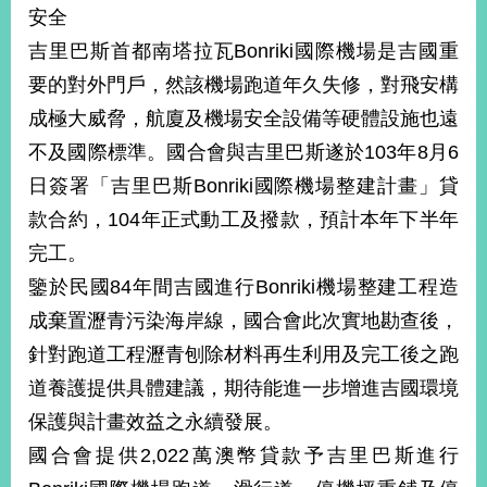
安全
吉里巴斯首都南塔拉瓦Bonriki國際機場是吉國重
要的對外門戶，然該機場跑道年久失修，對飛安構
成極大威脅，航廈及機場安全設備等硬體設施也遠
不及國際標準。國合會與吉里巴斯遂於103年8月6
日簽署「吉里巴斯Bonriki國際機場整建計畫」貸
款合約，104年正式動工及撥款，預計本年下半年
完工。
鑒於民國84年間吉國進行Bonriki機場整建工程造
成棄置瀝青污染海岸線，國合會此次實地勘查後，
針對跑道工程瀝青刨除材料再生利用及完工後之跑
道養護提供具體建議，期待能進一步增進吉國環境
保護與計畫效益之永續發展。
國合會提供2,022萬澳幣貸款予吉里巴斯進行