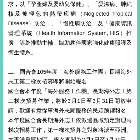
求，以「孕產婦及嬰幼兒保健」、「愛滋病、肺結
核及被輕忽的熱帶疾病（Neglected Tropical
Disease）防治」、「慢性病防治」及「健康資訊
管理系統（Health Information System, HIS）推
廣」等為推動主軸，協助夥伴國家強化健康照護及
衛生體系。
二、國合會105年度「海外服務工作團」長期海外
志工第二梯次招募即將開始報名
國合會本年度「海外服務工作團」長期海外志工第
二梯次招募作業，將於3月1日至3月31日開放申
請，歡迎有意從事海外志願服務的民眾踴躍報名。
本年度國合會長期海外志工依派遣區域預定辦理兩
梯次招募工作，第一梯次招募之對象將派至亞洲、
太平洋島國地區，報名期間為2月1日至2月29日；