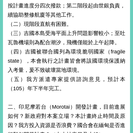
按計畫進度分四次撥款；第二階段起由世銀負責，
續協助整修航廈等其他工作。
（二）現階段直航有困難。
（三）吉國本島受海平面上升問題影響較小；至吐
瓦魯機場則為配合潮汐，飛機僅能於上午起降。
（四）吉國被聯合國列為環境脆弱國家（fragile
state），本會執行之計畫皆會將該國環境保護納
入考量，爰不致破壞當地環境。
（五）我方派遣專家提供諮詢意見，預計本
（105）年下半年完工。
二、印尼摩若台（Morotai）開發計畫，目前進展
如何？新政府對本案立場？本計畫終止時間及原
因？我方投入資源是否浪費？國合會在緬甸是否進