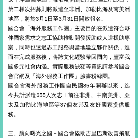
第二梯次招募則將派遣至非洲、加勒比海及南美洲
地區，將於3月1日至3月31日開放報名。
國合會「海外服務工作團」主要目的在派遣符合夥
伴國家需求之志工協助推動開發援助或人道援助專
案，同時也透過志工服務與當地建立夥伴關係，進
而在完成服務後，將跨文化經驗帶回國內，豐富我
國多元社會內涵。實際服務缺額等資訊請參考國合
會官網及「海外服務工作團」臉書粉絲團。
國合會海外服務工作團自民國85年開辦以來，迄
今共計派遣655人次志工前往非洲、中南美洲、亞
太及加勒比海地區等37個友邦及友好國家提供服
務。
三、航向曙光之國－國合會協助吉里巴斯改善飛航