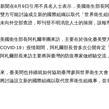
新聞在8月9日引用不具名人士表示，美國衛生部長阿札爾（
美雙方可能討論成立新的國際組織以取代「世界衛生組
未向外交部查證，即刊登不明消息人士的揣測，該報
次美國衛生部長阿札爾率團來訪，主要在於強化臺美雙
COVID-19）疫情期間，阿札爾部長曾多次公開肯
阿札爾部長來訪主要將與臺灣的防疫專家做經驗交流
年來，臺美間也持續就如何協助臺灣參與世界衛生大會
方將討論設立新的國際組織以取代世界衛生組織事，並