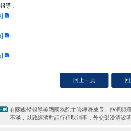
報導：
]
]
]
回上一頁
回
有關媒體報導美國國務院主管經濟成長、能源與
不滿，以致經濟對話行程取消事，外交部澄清說