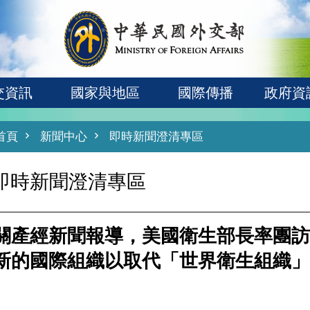
交資訊
國家與地區
國際傳播
政府資
首頁
新聞中心
即時新聞澄清專區
即時新聞澄清專區
關產經新聞報導，美國衛生部長率團訪
新的國際組織以取代「世界衛生組織」