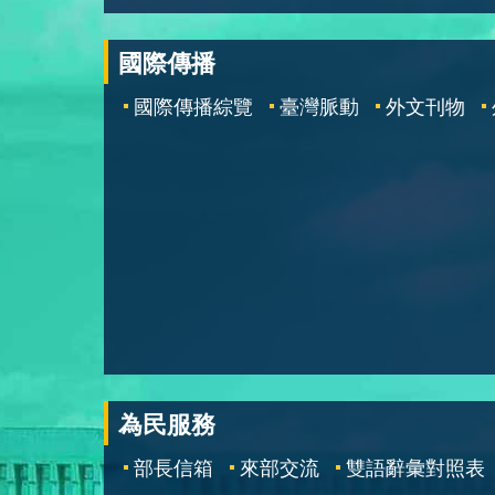
國際傳播
國際傳播綜覽
臺灣脈動
外文刊物
為民服務
部長信箱
來部交流
雙語辭彙對照表