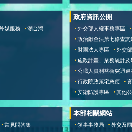
政府資訊公開
外媒服務
潮台灣
外交部人權事務專區
政治獻金法第七條查詢
財團法人專區
外交
施政計畫、業務統計及
公職人員利益衝突迴避
行政院政策宅急便
安衛防護專區
其他
本部相關網站
常見問答集
領事事務局
外交及