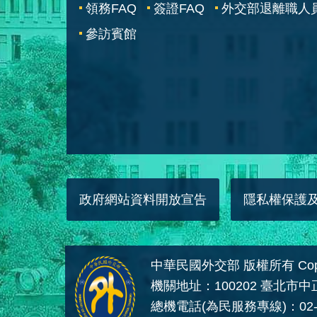
領務FAQ
簽證FAQ
外交部退離職人
參訪賓館
政府網站資料開放宣告
隱私權保護
中華民國外交部 版權所有 Copyright
機關地址：100202 臺北市
總機電話(為民服務專線)：02-