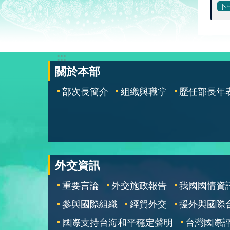
:::
關於本部
部次長簡介
組織與職掌
歷任部長年
外交資訊
重要言論
外交施政報告
我國國情資
參與國際組織
經貿外交
援外與國際
國際支持台海和平穩定聲明
台灣國際