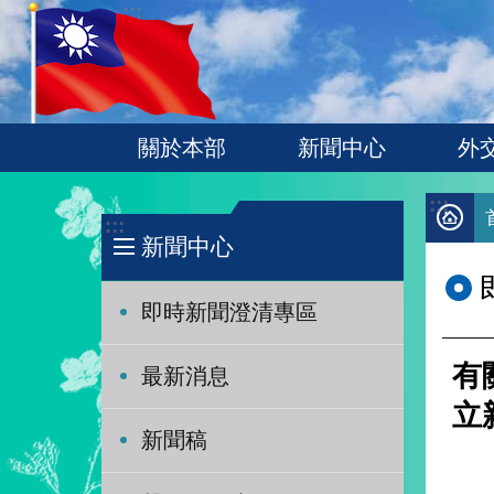
:::
跳到主要內容區塊
關於本部
新聞中心
外
:::
:::
新聞中心
即時新聞澄清專區
有
最新消息
立
新聞稿