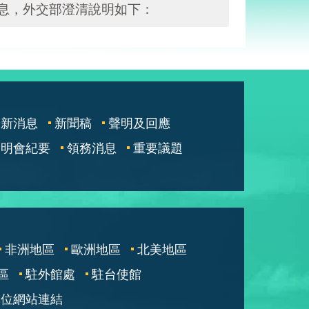
訊息，外交部澄清說明如下：
最新消息
新聞稿
聲明及回應
說明會紀要
領務消息
重要議題
非洲地區
歐洲地區
北美地區
區
駐外館處
駐台使館
單位網站連結