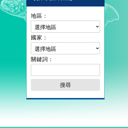
地區：
國家：
關鍵詞：