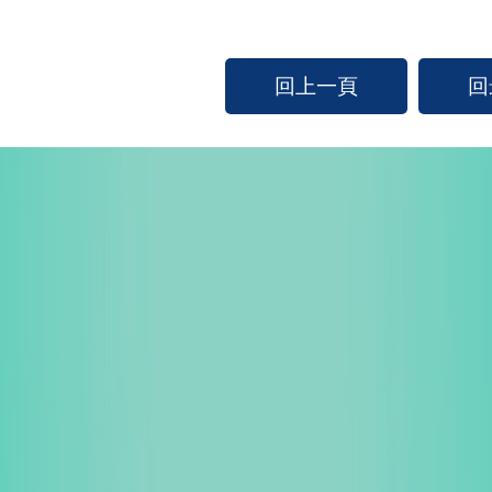
回上一頁
回