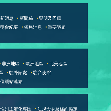
最新消息
新聞稿
聲明及回應
說明會紀要
領務消息
重要議題
非洲地區
歐洲地區
北美地區
區
駐外館處
駐台使館
單位網站連結
性別主流化專區
法規命令及條約協定