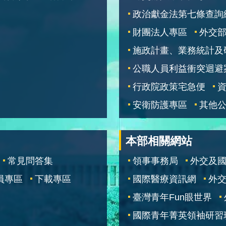
政治獻金法第七條查詢
財團法人專區
外交
施政計畫、業務統計及
公職人員利益衝突迴避
行政院政策宅急便
安衛防護專區
其他
本部相關網站
常見問答集
領事事務局
外交及
員專區
下載專區
國際醫療資訊網
外交
臺灣青年Fun眼世界
國際青年菁英領袖研習