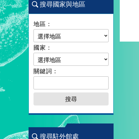
搜尋國家與地區
地區：
國家：
關鍵詞：
搜尋駐外館處