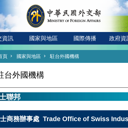
交資訊
國家與地區
國際傳播
政府資
首頁
國家與地區
駐台外國機構
駐台外國機構
士聯邦
士商務辦事處 Trade Office of Swiss Indust