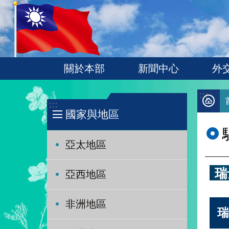
:::
跳到主要內容區塊
關於本部
新聞中心
外
:::
:::
國家與地區
亞太地區
瑞
亞西地區
非洲地區
瑞