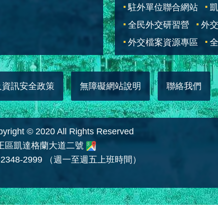
駐外單位聯合網站
全民外交研習營
外
外交檔案資源專區
全
及資訊安全政策
無障礙網站說明
聯絡我們
 © 2020 All Rights Reserved
中正區凱達格蘭大道二號
2348-2999 （週一至週五上班時間）