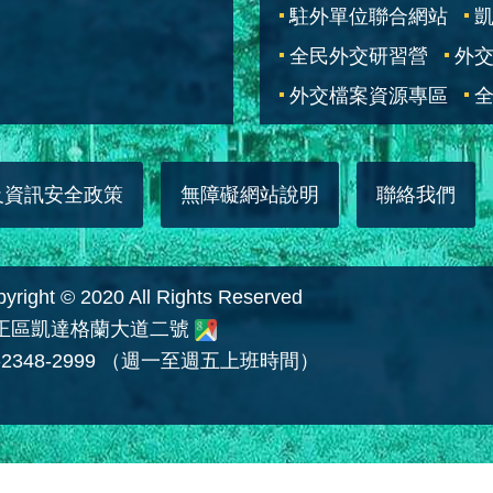
駐外單位聯合網站
全民外交研習營
外
外交檔案資源專區
全
及資訊安全政策
無障礙網站說明
聯絡我們
 © 2020 All Rights Reserved
中正區凱達格蘭大道二號
2348-2999 （週一至週五上班時間）