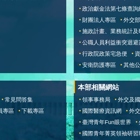
政治獻金法第七條查詢
財團法人專區
外交
施政計畫、業務統計及
公職人員利益衝突迴避
行政院政策宅急便
安衛防護專區
其他
本部相關網站
常見問答集
領事事務局
外交及
員專區
下載專區
國際醫療資訊網
外交
臺灣青年Fun眼世界
國際青年菁英領袖研習