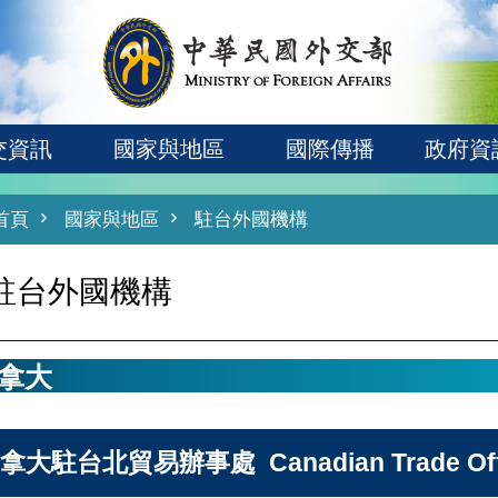
交資訊
國家與地區
國際傳播
政府資
首頁
國家與地區
駐台外國機構
駐台外國機構
拿大
拿大駐台北貿易辦事處 Canadian Trade Office