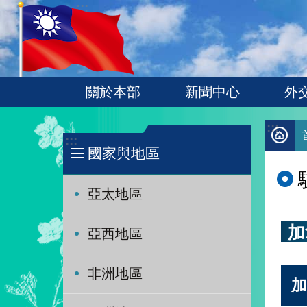
:::
跳到主要內容區塊
關於本部
新聞中心
外
:::
:::
國家與地區
亞太地區
加
亞西地區
非洲地區
加