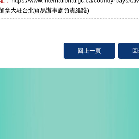
址：
https://www.international.gc.ca/country-pays
加拿大駐台北貿易辦事處負責維護)
回上一頁
回