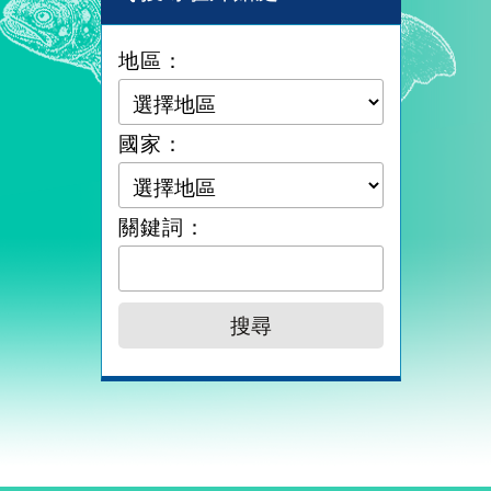
地區：
國家：
關鍵詞：