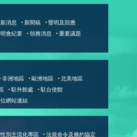
最新消息
新聞稿
聲明及回應
說明會紀要
領務消息
重要議題
非洲地區
歐洲地區
北美地區
區
駐外館處
駐台使館
單位網站連結
性別主流化專區
法規命令及條約協定