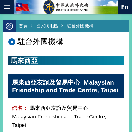
:::
跳到主要內容區塊
進
首頁
國家與地區
駐台外國機構
階
搜
駐台外國機構
尋
熱
門
馬來西亞
關
鍵
字
馬來西亞友誼及貿易中心 Malaysian
總
合
Friendship and Trade Centre, Taipei
外
交
館名：
馬來西亞友誼及貿易中心
價
值
Malaysian Friendship and Trade Centre,
外
Taipei
交