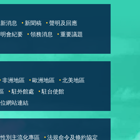
最新消息
新聞稿
聲明及回應
說明會紀要
領務消息
重要議題
非洲地區
歐洲地區
北美地區
區
駐外館處
駐台使館
單位網站連結
性別主流化專區
法規命令及條約協定