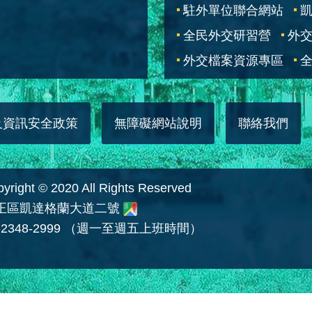
駐外單位聯合網站
全民外交研習營
外
外交檔案資源專區
全
及資訊安全政策
無障礙網站說明
聯絡我們
 © 2020 All Rights Reserved
中正區凱達格蘭大道二號
2348-2999 （週一至週五上班時間）