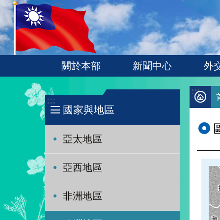
:::
跳到主要內容區塊
關於本部
新聞中心
外
:::
:::
國家與地區
亞太地區
亞西地區
非洲地區