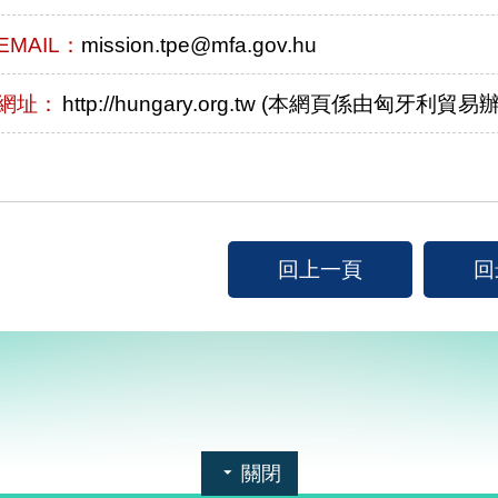
EMAIL：
mission.tpe@mfa.gov.hu
網址：
http://hungary.org.tw (本網頁係由匈牙利
回上一頁
回
關閉