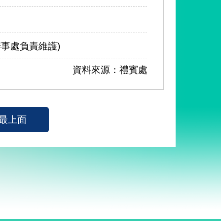
貿易辦事處負責維護)
資料來源：禮賓處
最上面