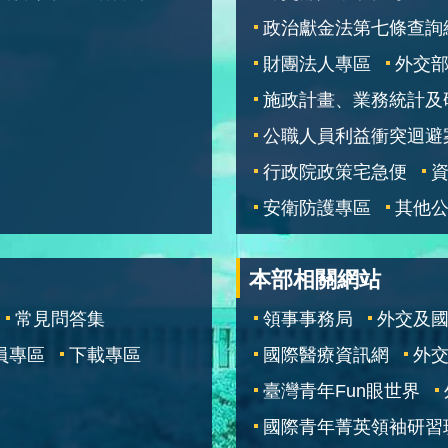
政治獻金法第七條查詢
財團法人專區
外交
施政計畫、業務統計及
公職人員利益衝突迴避
行政院政策宅急便
安衛防護專區
其他
本部相關網站
常見問答集
領事事務局
外交及
員專區
下載專區
國際醫療資訊網
外交
臺灣青年Fun眼世界
國際青年菁英領袖研習