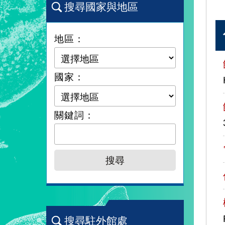
搜尋國家與地區
地區：
國家：
關鍵詞：
搜尋駐外館處