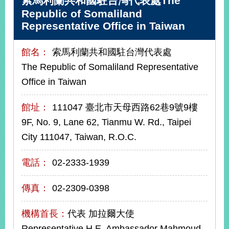
索馬利蘭共和國駐台灣代表處The
播
Republic of Somaliland
Representative Office in Taiwan
政
府
資
館名：
索馬利蘭共和國駐台灣代表處
訊
The Republic of Somaliland Representative
公
Office in Taiwan
開
為
館址：
111047 臺北市天母西路62巷9號9樓
民
9F, No. 9, Lane 62, Tianmu W. Rd., Taipei
服
City 111047, Taiwan, R.O.C.
務
本
電話：
02-2333-1939
部
相
傳真：
02-2309-0398
關
網
機構首長：
代表 加拉爾大使
站
Representative H.E. Ambassador Mahmoud