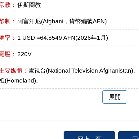
宗教：
伊斯蘭教
幣制：
阿富汗尼(Afghani，貨幣編號AFN)
匯率：
1 USD =64.8549 AFN(2026年1月)
電壓：
220V
主要媒體：
電視台(National Television Afghanista
紙(Homeland)。
展開
回上一頁
回