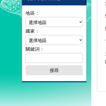
地區：
國家：
關鍵詞：