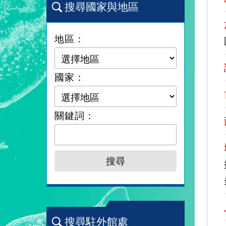
搜尋國家與地區
地區：
國家：
關鍵詞：
搜尋駐外館處