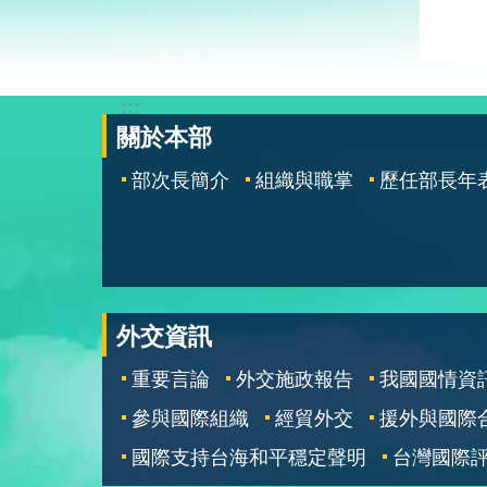
:::
關於本部
部次長簡介
組織與職掌
歷任部長年
外交資訊
重要言論
外交施政報告
我國國情資
參與國際組織
經貿外交
援外與國際
國際支持台海和平穩定聲明
台灣國際