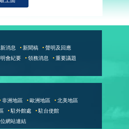
最新消息
新聞稿
聲明及回應
說明會紀要
領務消息
重要議題
非洲地區
歐洲地區
北美地區
區
駐外館處
駐台使館
單位網站連結