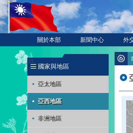
:::
跳到主要內容區塊
關於本部
新聞中心
外
:::
:::
國家與地區
亞太地區
亞西地區
非洲地區