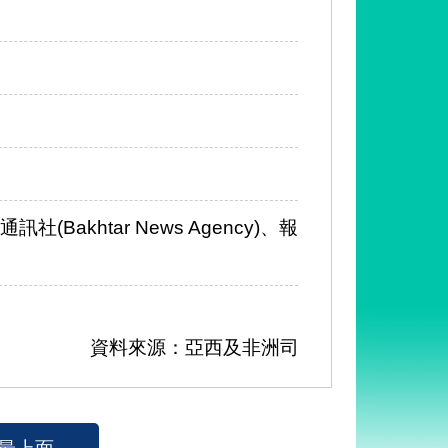
n)、通訊社(Bakhtar News Agency)、報
資料來源：亞西及非洲司
最上面