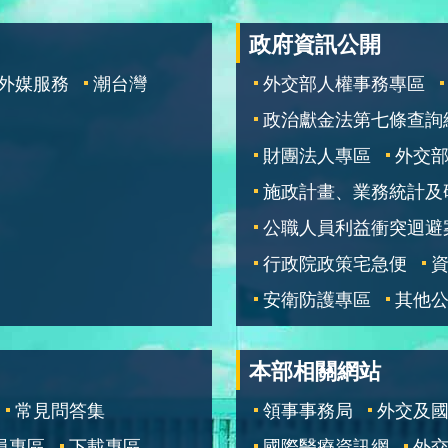
政府資訊公開
外媒服務
潮台灣
外交部人權事務專區
政治獻金法第七條查詢
財團法人專區
外交
施政計畫、業務統計及
公職人員利益衝突迴避
行政院政策宅急便
安衛防護專區
其他
本部相關網站
常見問答集
領事事務局
外交及
員專區
下載專區
國際醫療資訊網
外交