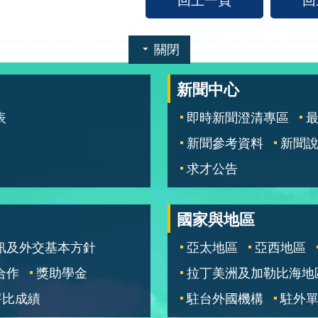
關閉
新聞中心
表
即時新聞澄清專區
新聞參考資料
新聞
求才公告
國家與地區
訊及外交基本方針
亞太地區
亞西地區
合作
獎助學金
拉丁美洲及加勒比海地
評比成績
駐台外國機構
駐外