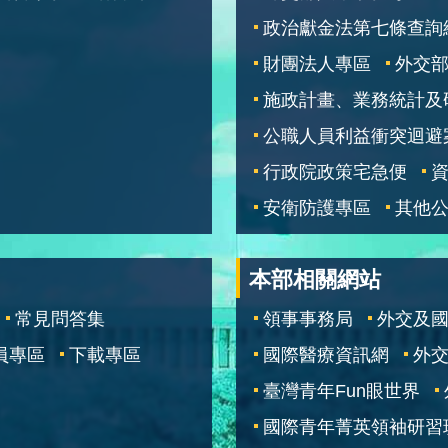
政治獻金法第七條查詢
財團法人專區
外交
施政計畫、業務統計及
公職人員利益衝突迴避
行政院政策宅急便
安衛防護專區
其他
本部相關網站
常見問答集
領事事務局
外交及
員專區
下載專區
國際醫療資訊網
外交
臺灣青年Fun眼世界
國際青年菁英領袖研習