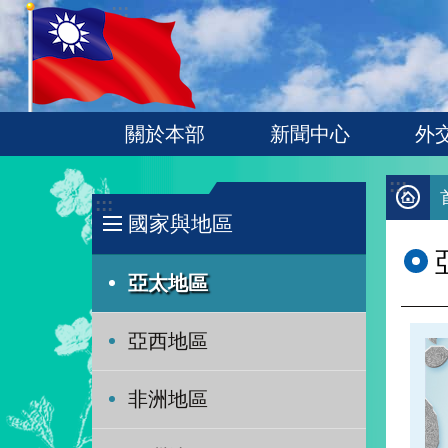
:::
跳到主要內容區塊
關於本部
新聞中心
外
:::
:::
國家與地區
亞太地區
亞西地區
非洲地區