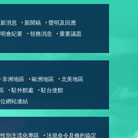
最新消息
新聞稿
聲明及回應
說明會紀要
領務消息
重要議題
非洲地區
歐洲地區
北美地區
區
駐外館處
駐台使館
單位網站連結
性別主流化專區
法規命令及條約協定