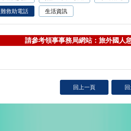
急難救助電話
生活資訊
請參考領事事務局網站：
旅外國人
回上一頁
回