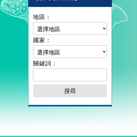
地區：
國家：
關鍵詞：