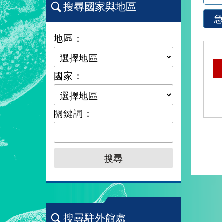
搜尋國家與地區
地區：
國家：
關鍵詞：
搜尋駐外館處