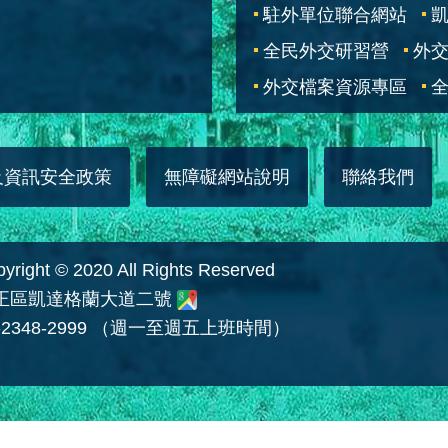
駐外單位聯合網站
全民外交研習營
外
外交檔案資源專區
全
及資訊安全政策
無障礙網站說明
聯絡我們
 © 2020 All Rights Reserved
中正區凱達格蘭大道二號
2348-2999 （週一至週五上班時間）