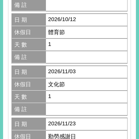
備 註
2026/10/12
日 期
休假日
體育節
1
天 數
備 註
2026/11/03
日 期
休假日
文化節
1
天 數
備 註
2026/11/23
日 期
休假日
勤勞感謝日