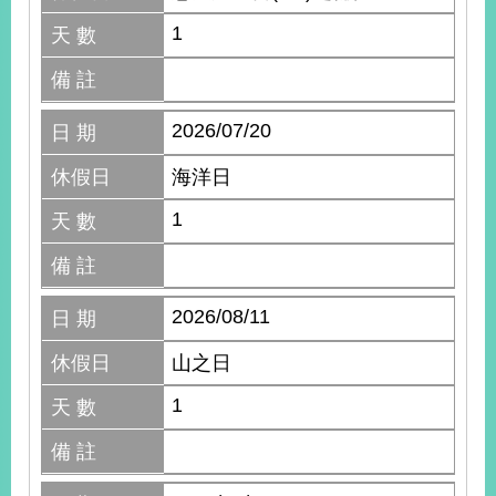
1
天 數
備 註
2026/07/20
日 期
休假日
海洋日
1
天 數
備 註
2026/08/11
日 期
休假日
山之日
1
天 數
備 註