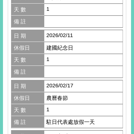
1
天 數
備 註
2026/02/11
日 期
休假日
建國紀念日
1
天 數
備 註
2026/02/17
日 期
休假日
農曆春節
1
天 數
備 註
駐日代表處放假一天