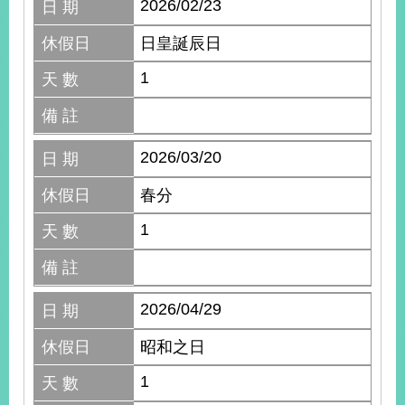
2026/02/23
日 期
休假日
日皇誕辰日
1
天 數
備 註
2026/03/20
日 期
休假日
春分
1
天 數
備 註
2026/04/29
日 期
休假日
昭和之日
1
天 數