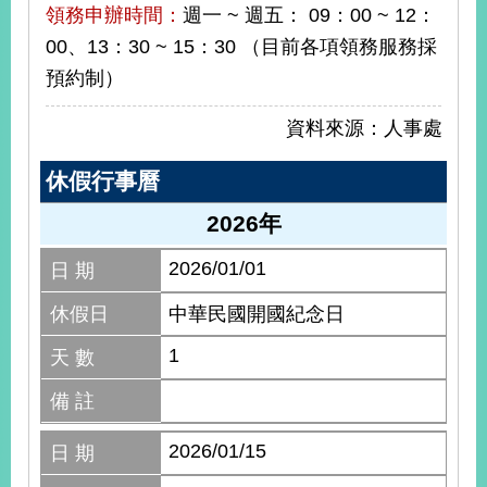
領務申辦時間：
週一 ~ 週五： 09：00 ~ 12：
明
00、13：30 ~ 15：30 （目前各項領務服務採
聯
預約制）
絡
我
資料來源：人事處
們
休假行事曆
2026年
2026/01/01
日 期
休假日
中華民國開國紀念日
1
天 數
備 註
2026/01/15
日 期