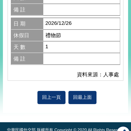
備 註
2026/12/26
日 期
休假日
禮物節
1
天 數
備 註
資料來源：人事處
回上一頁
回最上面
:::
中華民國外交部 版權所有 Copyright © 2020 All Rights Reserved