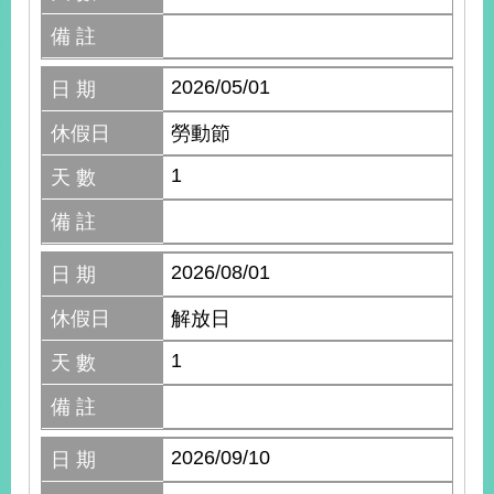
備 註
2026/05/01
日 期
休假日
勞動節
1
天 數
備 註
2026/08/01
日 期
休假日
解放日
1
天 數
備 註
2026/09/10
日 期