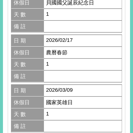
休假日
貝國國父誕辰紀念日
1
天 數
備 註
2026/02/17
日 期
休假日
農曆春節
1
天 數
備 註
2026/03/09
日 期
休假日
國家英雄日
1
天 數
備 註