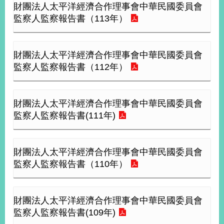
財團法人太平洋經濟合作理事會中華民國委員會
經
濟
監察人監察報告書（113年）
日
不
落
國
財團法人太平洋經濟合作理事會中華民國委員會
監察人監察報告書（112年）
台
海
和
平
財團法人太平洋經濟合作理事會中華民國委員會
監察人監察報告書(111年)
護
照
回
財團法人太平洋經濟合作理事會中華民國委員會
監察人監察報告書（110年）
首
網
頁
站
關
財團法人太平洋經濟合作理事會中華民國委員會
於
導
監察人監察報告書(109年)
本
覽