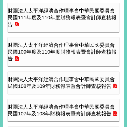
播
財團法人太平洋經濟合作理事會中華民國委員會
政
民國111年度及110年度財務報表暨會計師查核報
府
告
資
訊
公
財團法人太平洋經濟合作理事會中華民國委員會
開
民國109年度及110年度財務報表暨會計師查核報
告
為
民
服
務
財團法人太平洋經濟合作理事會中華民國委員會
民國108年及109年財務報表暨會計師查核報告
本
部
相
財團法人太平洋經濟合作理事會中華民國委員會
關
民國107年及108年財務報表暨會計師查核報告
網
站