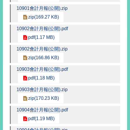
經
10901會計月報(公開).zip
濟
日
zip(169.27 KB)
不
落
10902會計月報(公開).pdf
國
pdf(1.17 MB)
台
海
10902會計月報(公開).zip
和
平
zip(166.86 KB)
護
10903會計月報(公開).pdf
照
pdf(1.18 MB)
回
10903會計月報(公開).zip
首
網
zip(170.23 KB)
頁
站
10904會計月報(公開).pdf
關
於
導
pdf(1.19 MB)
本
覽